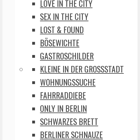
LOVE IN THE CITY
SEX IN THE CITY
LOST & FOUND
BÖSEWICHTE
GASTROSCHILDER
KLEINE IN DER GROSSSTADT
WOHNUNGSSUCHE
FAHRRADDIEBE
ONLY IN BERLIN
SCHWARZES BRETT
BERLINER SCHNAUZE