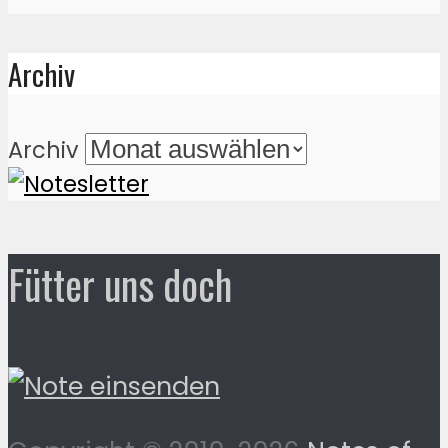
Archiv
Archiv
Fütter uns doch