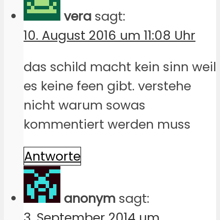
vera
sagt:
10. August 2016 um 11:08 Uhr
das schild macht kein sinn weil
es keine feen gibt. verstehe
nicht warum sowas
kommentiert werden muss
Antworte
anonym
sagt:
3. September 2014 um