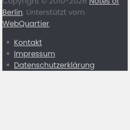
Copyright © 2010-2026
Notes of
Berlin
. Unterstützt vom
WebQuartier
.
Kontakt
Impressum
Datenschutzerklärung