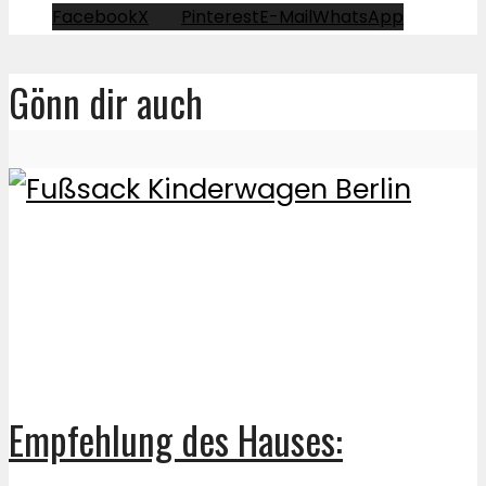
Facebook
X
Pinterest
E-Mail
WhatsApp
Gönn dir auch
Empfehlung des Hauses: