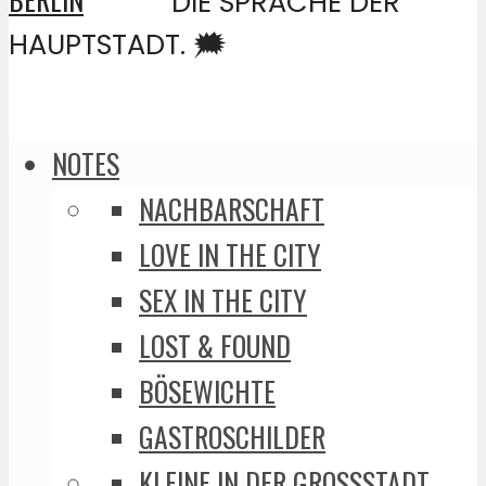
DIE SPRACHE DER
HAUPTSTADT. 🗯️
NOTES
NACHBARSCHAFT
LOVE IN THE CITY
SEX IN THE CITY
LOST & FOUND
BÖSEWICHTE
GASTROSCHILDER
KLEINE IN DER GROSSSTADT