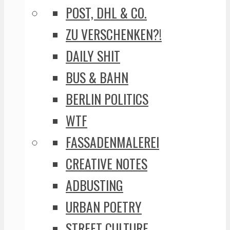
POST, DHL & CO.
ZU VERSCHENKEN?!
DAILY SHIT
BUS & BAHN
BERLIN POLITICS
WTF
FASSADENMALEREI
CREATIVE NOTES
ADBUSTING
URBAN POETRY
STREET CULTURE