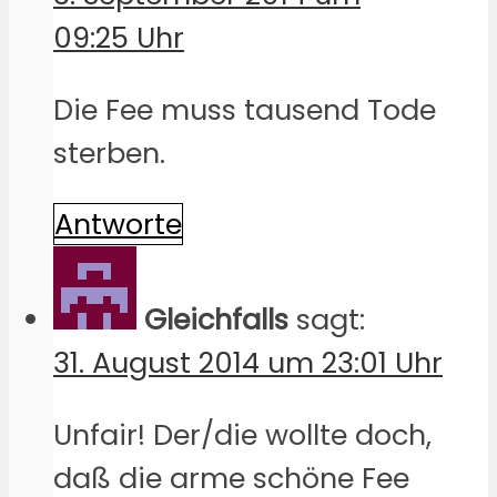
09:25 Uhr
Die Fee muss tausend Tode
sterben.
Antworte
Gleichfalls
sagt:
31. August 2014 um 23:01 Uhr
Unfair! Der/die wollte doch,
daß die arme schöne Fee