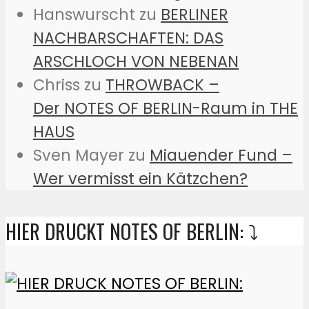
Hanswurscht
zu
BERLINER
NACHBARSCHAFTEN: DAS
ARSCHLOCH VON NEBENAN
Chriss
zu
THROWBACK –
Der NOTES OF BERLIN-Raum in THE
HAUS
Sven Mayer
zu
Miauender Fund –
Wer vermisst ein Kätzchen?
HIER DRUCKT NOTES OF BERLIN: ⤵️