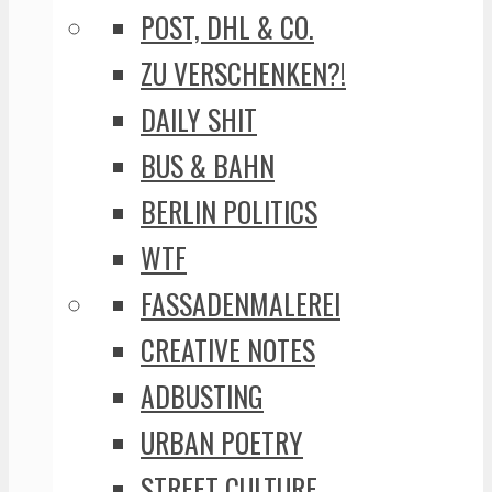
POST, DHL & CO.
ZU VERSCHENKEN?!
DAILY SHIT
BUS & BAHN
BERLIN POLITICS
WTF
FASSADENMALEREI
CREATIVE NOTES
ADBUSTING
URBAN POETRY
STREET CULTURE