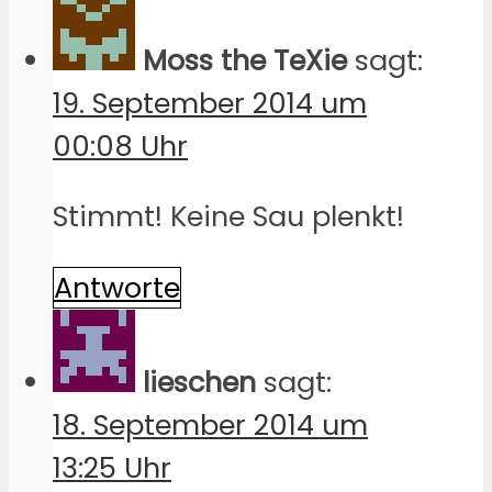
Moss the TeXie
sagt:
19. September 2014 um
00:08 Uhr
Stimmt! Keine Sau plenkt!
Antworte
lieschen
sagt:
18. September 2014 um
13:25 Uhr