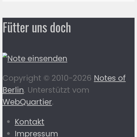
Fütter uns doch
Copyright © 2010-2026
Notes of
Berlin
. Unterstützt vom
WebQuartier
.
Kontakt
Impressum