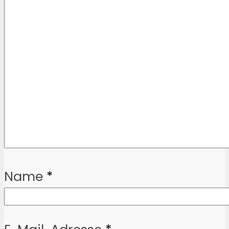
Name
*