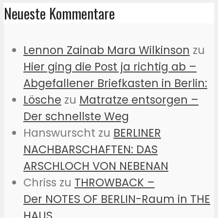
Neueste Kommentare
Lennon Zainab Mara Wilkinson
zu
Hier ging die Post ja richtig ab –
Abgefallener Briefkasten in Berlin:
Lösche
zu
Matratze entsorgen –
Der schnellste Weg
Hanswurscht
zu
BERLINER
NACHBARSCHAFTEN: DAS
ARSCHLOCH VON NEBENAN
Chriss
zu
THROWBACK –
Der NOTES OF BERLIN-Raum in THE
HAUS