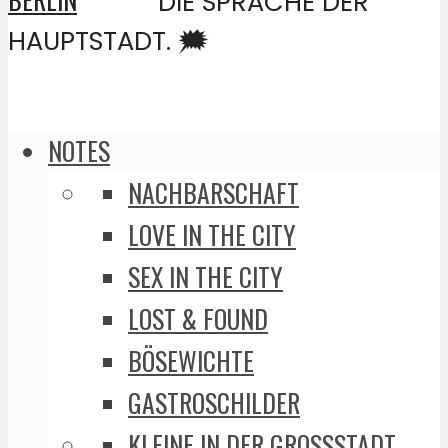
DIE SPRACHE DER
HAUPTSTADT. 🗯️
NOTES
NACHBARSCHAFT
LOVE IN THE CITY
SEX IN THE CITY
LOST & FOUND
BÖSEWICHTE
GASTROSCHILDER
KLEINE IN DER GROSSSTADT