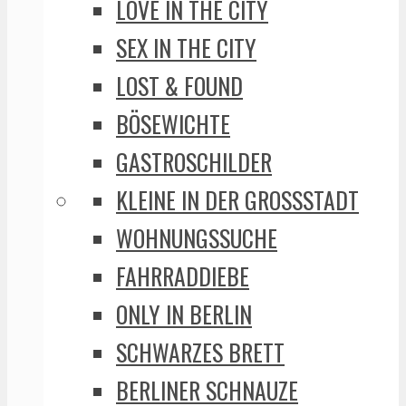
LOVE IN THE CITY
SEX IN THE CITY
LOST & FOUND
BÖSEWICHTE
GASTROSCHILDER
KLEINE IN DER GROSSSTADT
WOHNUNGSSUCHE
FAHRRADDIEBE
ONLY IN BERLIN
SCHWARZES BRETT
BERLINER SCHNAUZE