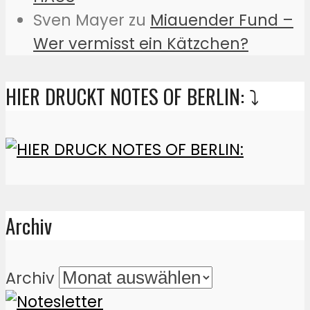
Sven Mayer
zu
Miauender Fund –
Wer vermisst ein Kätzchen?
HIER DRUCKT NOTES OF BERLIN: ⤵️
Archiv
Archiv