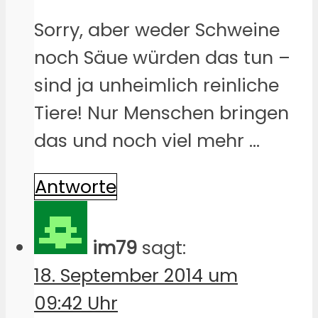
Sorry, aber weder Schweine
noch Säue würden das tun –
sind ja unheimlich reinliche
Tiere! Nur Menschen bringen
das und noch viel mehr …
Antworte
im79
sagt:
18. September 2014 um
09:42 Uhr