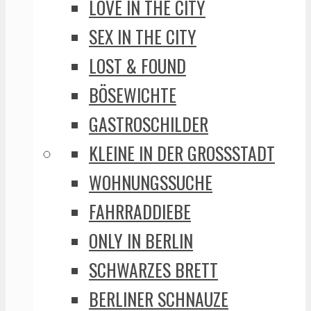
LOVE IN THE CITY
SEX IN THE CITY
LOST & FOUND
BÖSEWICHTE
GASTROSCHILDER
KLEINE IN DER GROSSSTADT
WOHNUNGSSUCHE
FAHRRADDIEBE
ONLY IN BERLIN
SCHWARZES BRETT
BERLINER SCHNAUZE