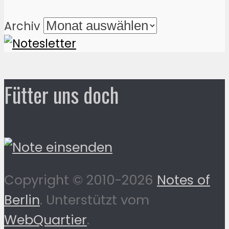
Archiv
Fütter uns doch
Copyright © 2010-2026
Notes of
Berlin
. Unterstützt vom
WebQuartier
.