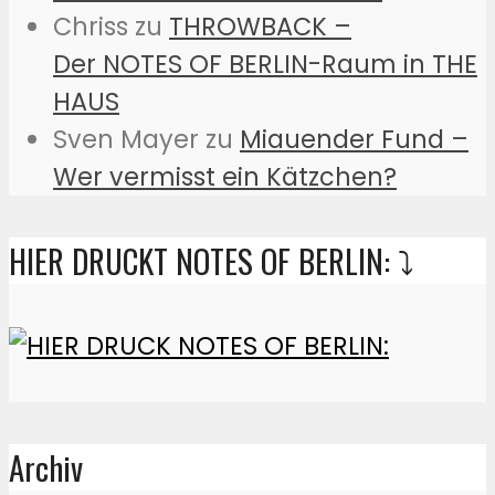
Chriss
zu
THROWBACK –
Der NOTES OF BERLIN-Raum in THE
HAUS
Sven Mayer
zu
Miauender Fund –
Wer vermisst ein Kätzchen?
HIER DRUCKT NOTES OF BERLIN: ⤵️
Archiv