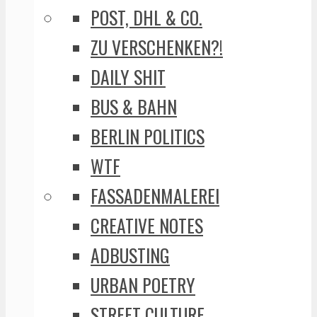
POST, DHL & CO.
ZU VERSCHENKEN?!
DAILY SHIT
BUS & BAHN
BERLIN POLITICS
WTF
FASSADENMALEREI
CREATIVE NOTES
ADBUSTING
URBAN POETRY
STREET CULTURE