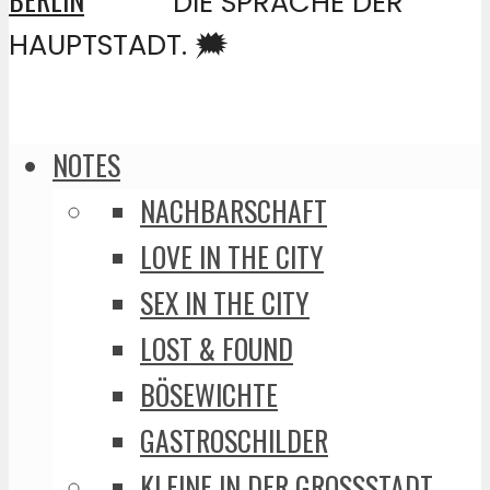
DIE SPRACHE DER
HAUPTSTADT. 🗯️
NOTES
NACHBARSCHAFT
LOVE IN THE CITY
SEX IN THE CITY
LOST & FOUND
BÖSEWICHTE
GASTROSCHILDER
KLEINE IN DER GROSSSTADT