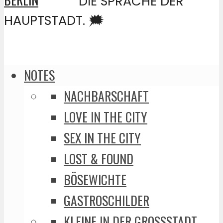
DIE SPRACHE DER
HAUPTSTADT. 🗯️
NOTES
NACHBARSCHAFT
LOVE IN THE CITY
SEX IN THE CITY
LOST & FOUND
BÖSEWICHTE
GASTROSCHILDER
KLEINE IN DER GROSSSTADT