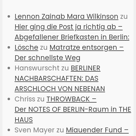
Lennon Zainab Mara Wilkinson
zu
Hier ging die Post ja richtig ab –
Abgefallener Briefkasten in Berlin:
Lösche
zu
Matratze entsorgen –
Der schnellste Weg
Hanswurscht
zu
BERLINER
NACHBARSCHAFTEN: DAS
ARSCHLOCH VON NEBENAN
Chriss
zu
THROWBACK –
Der NOTES OF BERLIN-Raum in THE
HAUS
Sven Mayer
zu
Miauender Fund –