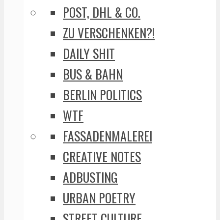
POST, DHL & CO.
ZU VERSCHENKEN?!
DAILY SHIT
BUS & BAHN
BERLIN POLITICS
WTF
FASSADENMALEREI
CREATIVE NOTES
ADBUSTING
URBAN POETRY
STREET CULTURE