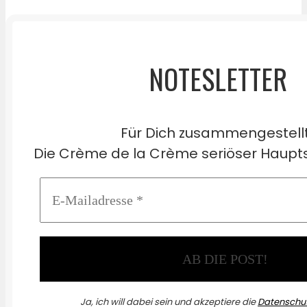
NOTESLETTER
Für Dich zusammengestell
Die Crème de la Crème seriöser Haupts
Ja, ich will dabei sein und akzeptiere die
Datenschut