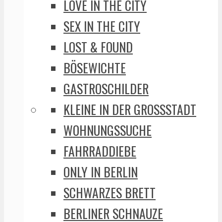
LOVE IN THE CITY
SEX IN THE CITY
LOST & FOUND
BÖSEWICHTE
GASTROSCHILDER
KLEINE IN DER GROSSSTADT
WOHNUNGSSUCHE
FAHRRADDIEBE
ONLY IN BERLIN
SCHWARZES BRETT
BERLINER SCHNAUZE