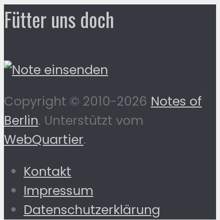
Fütter uns doch
Copyright © 2010-2026
Notes of
Berlin
. Unterstützt vom
WebQuartier
.
Kontakt
Impressum
Datenschutzerklärung