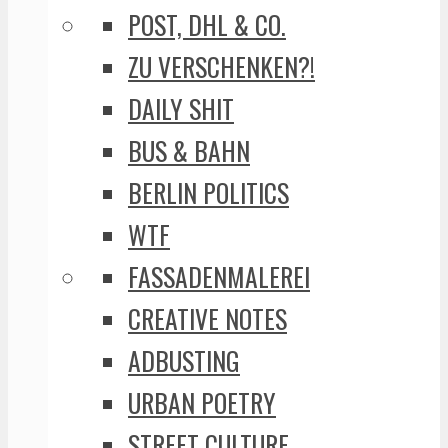
POST, DHL & CO.
ZU VERSCHENKEN?!
DAILY SHIT
BUS & BAHN
BERLIN POLITICS
WTF
FASSADENMALEREI
CREATIVE NOTES
ADBUSTING
URBAN POETRY
STREET CULTURE