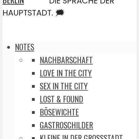
DIE SPRACHE DER
HAUPTSTADT. 🗯️
NOTES
NACHBARSCHAFT
LOVE IN THE CITY
SEX IN THE CITY
LOST & FOUND
BÖSEWICHTE
GASTROSCHILDER
KLEINE IN DER GROSSSTADT