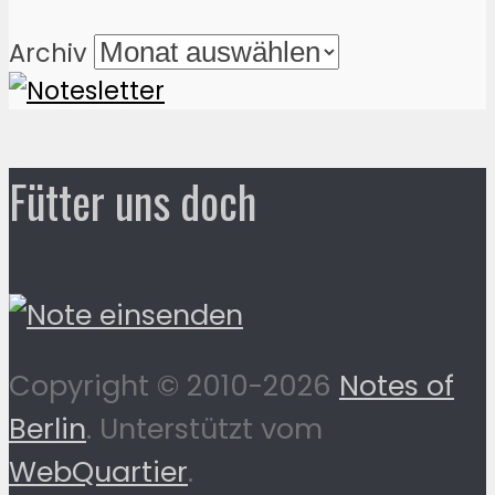
Archiv
Fütter uns doch
Copyright © 2010-2026
Notes of
Berlin
. Unterstützt vom
WebQuartier
.