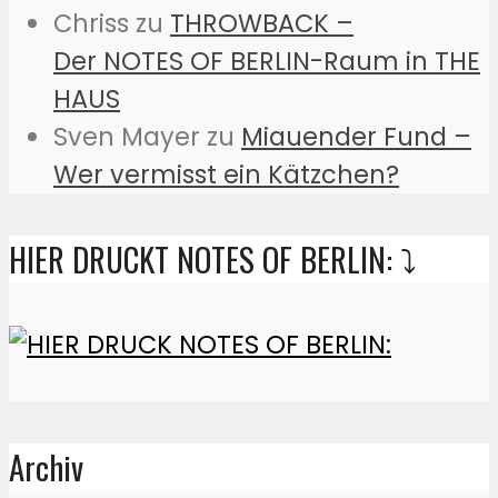
Chriss
zu
THROWBACK –
Der NOTES OF BERLIN-Raum in THE
HAUS
Sven Mayer
zu
Miauender Fund –
Wer vermisst ein Kätzchen?
HIER DRUCKT NOTES OF BERLIN: ⤵️
Archiv