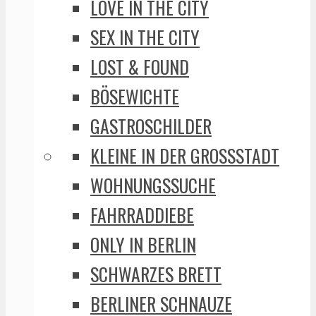
LOVE IN THE CITY
SEX IN THE CITY
LOST & FOUND
BÖSEWICHTE
GASTROSCHILDER
KLEINE IN DER GROSSSTADT
WOHNUNGSSUCHE
FAHRRADDIEBE
ONLY IN BERLIN
SCHWARZES BRETT
BERLINER SCHNAUZE