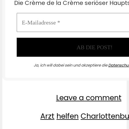
Die Crème de la Crème seriöser Haupts
Ja, ich will dabei sein und akzeptiere die
Datenschut
Leave a comment
Arzt
helfen
Charlottenbu