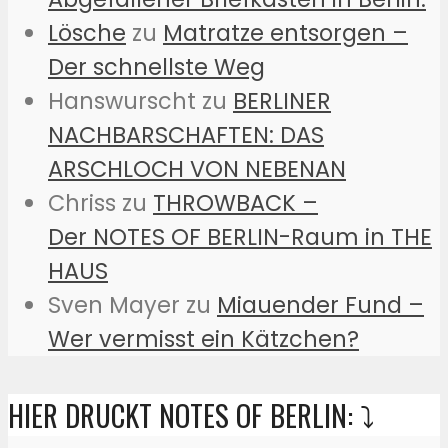
Lösche
zu
Matratze entsorgen –
Der schnellste Weg
Hanswurscht
zu
BERLINER
NACHBARSCHAFTEN: DAS
ARSCHLOCH VON NEBENAN
Chriss
zu
THROWBACK –
Der NOTES OF BERLIN-Raum in THE
HAUS
Sven Mayer
zu
Miauender Fund –
Wer vermisst ein Kätzchen?
HIER DRUCKT NOTES OF BERLIN: ⤵️