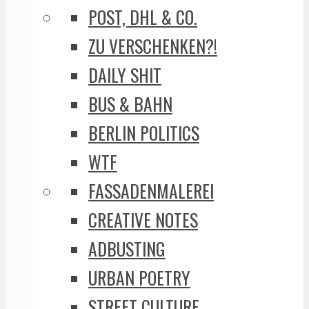
POST, DHL & CO.
ZU VERSCHENKEN?!
DAILY SHIT
BUS & BAHN
BERLIN POLITICS
WTF
FASSADENMALEREI
CREATIVE NOTES
ADBUSTING
URBAN POETRY
STREET CULTURE