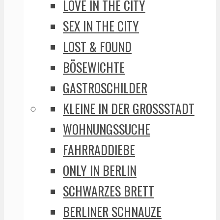
LOVE IN THE CITY
SEX IN THE CITY
LOST & FOUND
BÖSEWICHTE
GASTROSCHILDER
KLEINE IN DER GROSSSTADT
WOHNUNGSSUCHE
FAHRRADDIEBE
ONLY IN BERLIN
SCHWARZES BRETT
BERLINER SCHNAUZE