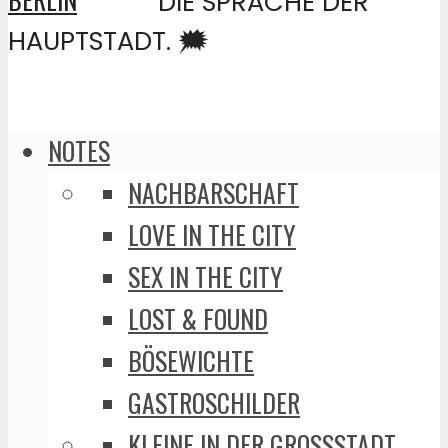
DIE SPRACHE DER
HAUPTSTADT. 🗯️
NOTES
NACHBARSCHAFT
LOVE IN THE CITY
SEX IN THE CITY
LOST & FOUND
BÖSEWICHTE
GASTROSCHILDER
KLEINE IN DER GROSSSTADT