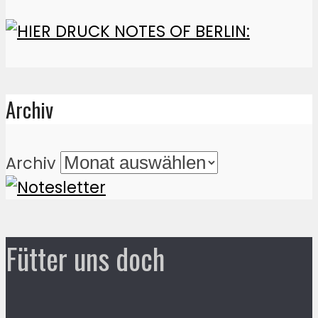
Archiv
Archiv
Fütter uns doch