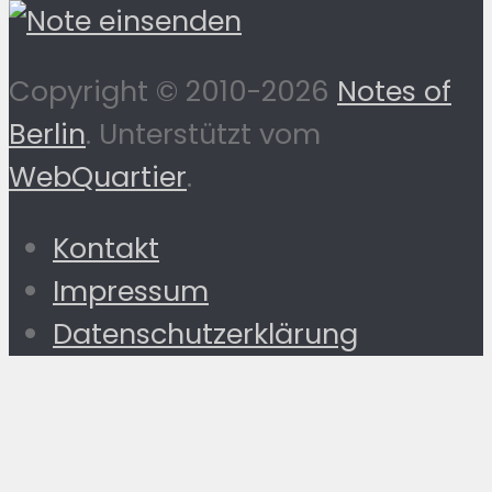
Copyright © 2010-2026
Notes of
Berlin
. Unterstützt vom
WebQuartier
.
Kontakt
Impressum
Datenschutzerklärung