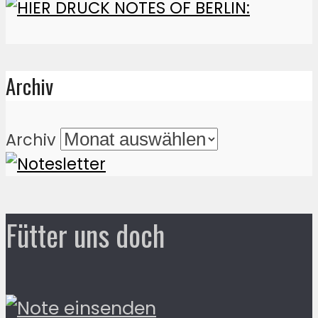
Archiv
Archiv
Fütter uns doch