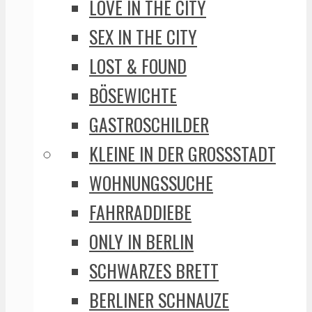
LOVE IN THE CITY
SEX IN THE CITY
LOST & FOUND
BÖSEWICHTE
GASTROSCHILDER
KLEINE IN DER GROSSSTADT
WOHNUNGSSUCHE
FAHRRADDIEBE
ONLY IN BERLIN
SCHWARZES BRETT
BERLINER SCHNAUZE