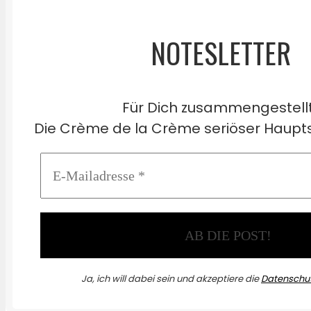
NOTESLETTER
Für Dich zusammengestell
Die Crème de la Crème seriöser Haupts
Ja, ich will dabei sein und akzeptiere die
Datenschut