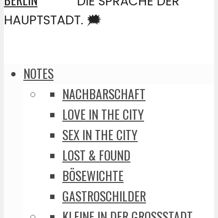
DIE SPRACHE DER
HAUPTSTADT. 🗯️
NOTES
NACHBARSCHAFT
LOVE IN THE CITY
SEX IN THE CITY
LOST & FOUND
BÖSEWICHTE
GASTROSCHILDER
KLEINE IN DER GROSSSTADT