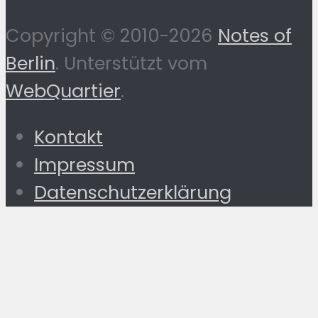
Copyright © 2010-2026
Notes of
Berlin
. Unterstützt vom
WebQuartier
.
Kontakt
Impressum
Datenschutzerklärung