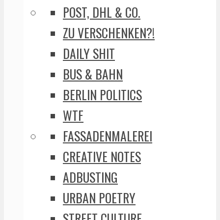
POST, DHL & CO.
ZU VERSCHENKEN?!
DAILY SHIT
BUS & BAHN
BERLIN POLITICS
WTF
FASSADENMALEREI
CREATIVE NOTES
ADBUSTING
URBAN POETRY
STREET CULTURE