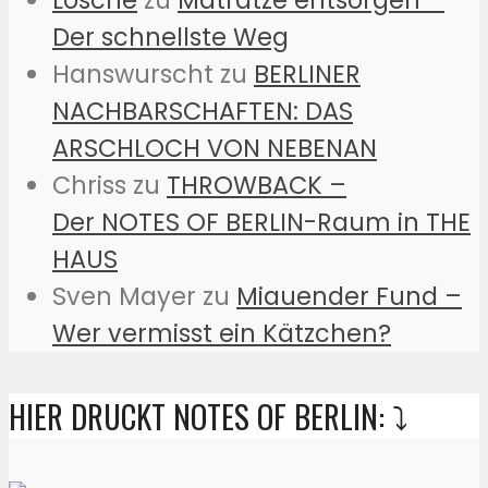
Der schnellste Weg
Hanswurscht
zu
BERLINER
NACHBARSCHAFTEN: DAS
ARSCHLOCH VON NEBENAN
Chriss
zu
THROWBACK –
Der NOTES OF BERLIN-Raum in THE
HAUS
Sven Mayer
zu
Miauender Fund –
Wer vermisst ein Kätzchen?
HIER DRUCKT NOTES OF BERLIN: ⤵️