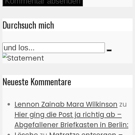
Durchsuch mich
Neueste Kommentare
Lennon Zainab Mara Wilkinson
zu
Hier ging die Post ja richtig ab –
Abgefallener Briefkasten in Berlin:
Lösche
zu
Matratze entsorgen –