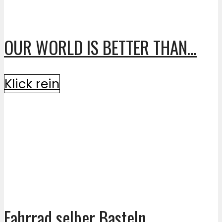
OUR WORLD IS BETTER THAN…
Klick rein
Fahrrad selber Basteln