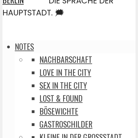
DIE SPRACHE DER
HAUPTSTADT. 🗯️
NOTES
NACHBARSCHAFT
LOVE IN THE CITY
SEX IN THE CITY
LOST & FOUND
BÖSEWICHTE
GASTROSCHILDER
KLEINE IN DER GROSSSTADT