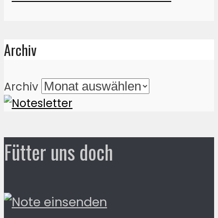
Archiv
Archiv
Fütter uns doch