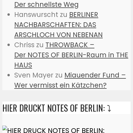
Der schnellste Weg
Hanswurscht
zu
BERLINER
NACHBARSCHAFTEN: DAS
ARSCHLOCH VON NEBENAN
Chriss
zu
THROWBACK –
Der NOTES OF BERLIN-Raum in THE
HAUS
Sven Mayer
zu
Miauender Fund –
Wer vermisst ein Kätzchen?
HIER DRUCKT NOTES OF BERLIN: ⤵️