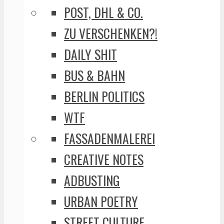
POST, DHL & CO.
ZU VERSCHENKEN?!
DAILY SHIT
BUS & BAHN
BERLIN POLITICS
WTF
FASSADENMALEREI
CREATIVE NOTES
ADBUSTING
URBAN POETRY
STREET CULTURE