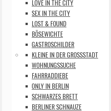
LOVE IN THE CITY
SEX IN THE CITY
LOST & FOUND
BÖSEWICHTE
GASTROSCHILDER
KLEINE IN DER GROSSSTADT
WOHNUNGSSUCHE
FAHRRADDIEBE
ONLY IN BERLIN
SCHWARZES BRETT
BERLINER SCHNAUZE