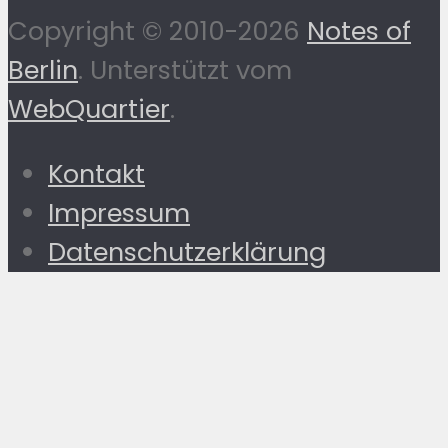
Copyright © 2010-2026
Notes of
Berlin
. Unterstützt vom
WebQuartier
.
Kontakt
Impressum
Datenschutzerklärung