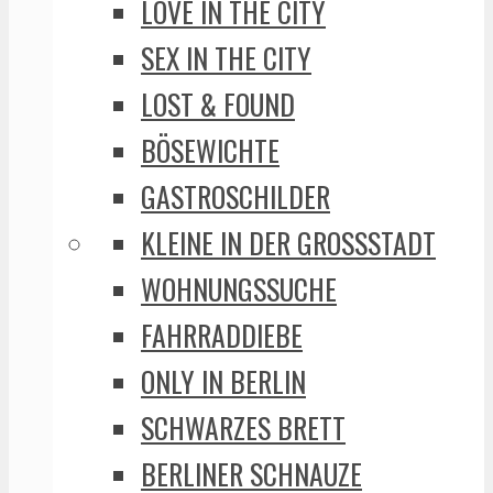
LOVE IN THE CITY
SEX IN THE CITY
LOST & FOUND
BÖSEWICHTE
GASTROSCHILDER
KLEINE IN DER GROSSSTADT
WOHNUNGSSUCHE
FAHRRADDIEBE
ONLY IN BERLIN
SCHWARZES BRETT
BERLINER SCHNAUZE