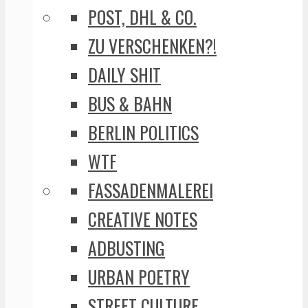
POST, DHL & CO.
ZU VERSCHENKEN?!
DAILY SHIT
BUS & BAHN
BERLIN POLITICS
WTF
FASSADENMALEREI
CREATIVE NOTES
ADBUSTING
URBAN POETRY
STREET CULTURE