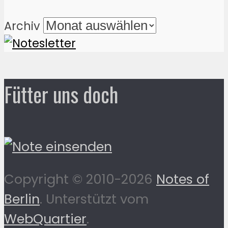
Archiv
Fütter uns doch
Copyright © 2010-2026
Notes of
Berlin
. Unterstützt vom
WebQuartier
.