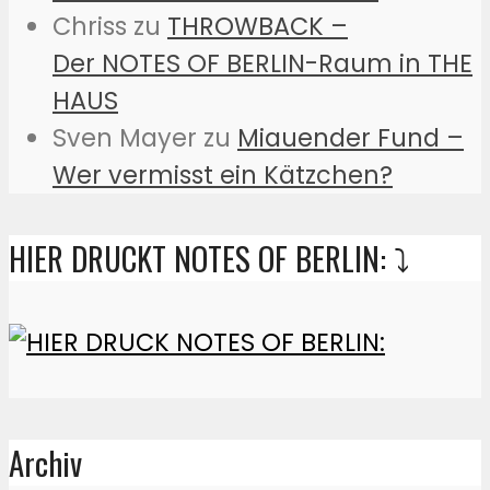
Chriss
zu
THROWBACK –
Der NOTES OF BERLIN-Raum in THE
HAUS
Sven Mayer
zu
Miauender Fund –
Wer vermisst ein Kätzchen?
HIER DRUCKT NOTES OF BERLIN: ⤵️
Archiv