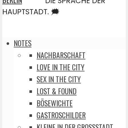
DIE SPRACHE DER
HAUPTSTADT. 🗯️
NOTES
NACHBARSCHAFT
LOVE IN THE CITY
SEX IN THE CITY
LOST & FOUND
BÖSEWICHTE
GASTROSCHILDER
KLEINE IN DER GROSSSTADT