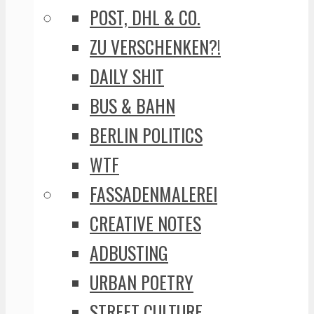
POST, DHL & CO.
ZU VERSCHENKEN?!
DAILY SHIT
BUS & BAHN
BERLIN POLITICS
WTF
FASSADENMALEREI
CREATIVE NOTES
ADBUSTING
URBAN POETRY
STREET CULTURE