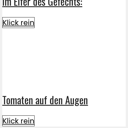
Im Eifer des Gefechts:
Klick rein
Tomaten auf den Augen
Klick rein