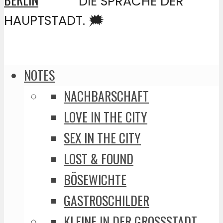
DIE SPRACHE DER
HAUPTSTADT. 🗯️
NOTES
NACHBARSCHAFT
LOVE IN THE CITY
SEX IN THE CITY
LOST & FOUND
BÖSEWICHTE
GASTROSCHILDER
KLEINE IN DER GROSSSTADT