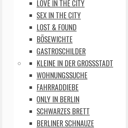
LOVE IN THE CITY
SEX IN THE CITY
LOST & FOUND
BÖSEWICHTE
GASTROSCHILDER
KLEINE IN DER GROSSSTADT
WOHNUNGSSUCHE
FAHRRADDIEBE
ONLY IN BERLIN
SCHWARZES BRETT
BERLINER SCHNAUZE