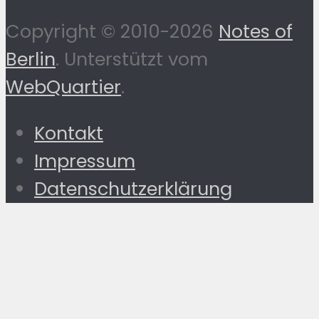
Copyright © 2010-2026
Notes of
Berlin
. Unterstützt vom
WebQuartier
.
Kontakt
Impressum
Datenschutzerklärung