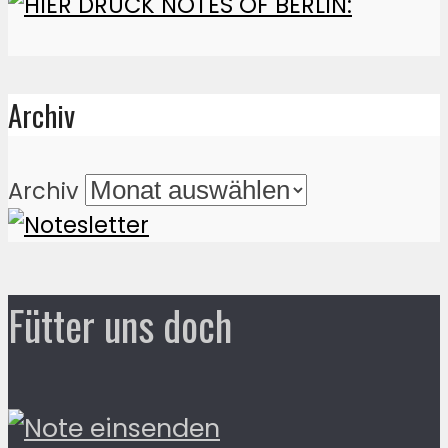
Archiv
Archiv
Fütter uns doch