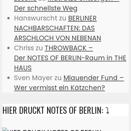
Der schnellste Weg
Hanswurscht
zu
BERLINER
NACHBARSCHAFTEN: DAS
ARSCHLOCH VON NEBENAN
Chriss
zu
THROWBACK –
Der NOTES OF BERLIN-Raum in THE
HAUS
Sven Mayer
zu
Miauender Fund –
Wer vermisst ein Kätzchen?
HIER DRUCKT NOTES OF BERLIN: ⤵️