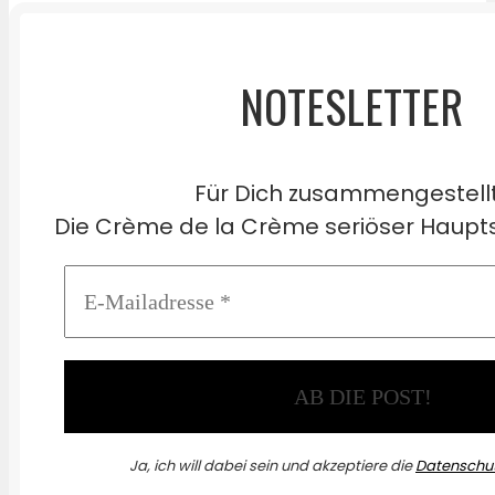
NOTESLETTER
Für Dich zusammengestell
Die Crème de la Crème seriöser Haupts
Ja, ich will dabei sein und akzeptiere die
Datenschut