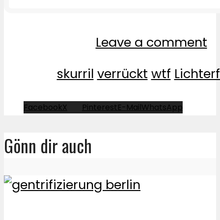
Leave a comment
skurril
verrückt
wtf
Lichter
Facebook
X
Pinterest
E-Mail
WhatsApp
Gönn dir auch