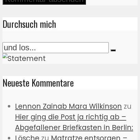
Durchsuch mich
Neueste Kommentare
Lennon Zainab Mara Wilkinson
zu
Hier ging die Post ja richtig ab –
Abgefallener Briefkasten in Berlin:
Lösche
zu
Matratze entsorgen –