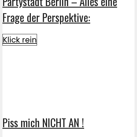
Partystadt Berlin – Alles eine
Frage der Perspektive:
Klick rein
Piss mich NICHT AN !