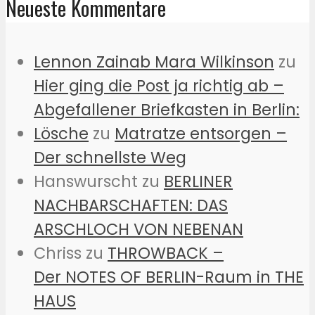
Neueste Kommentare
Lennon Zainab Mara Wilkinson
zu
Hier ging die Post ja richtig ab –
Abgefallener Briefkasten in Berlin:
Lösche
zu
Matratze entsorgen –
Der schnellste Weg
Hanswurscht
zu
BERLINER
NACHBARSCHAFTEN: DAS
ARSCHLOCH VON NEBENAN
Chriss
zu
THROWBACK –
Der NOTES OF BERLIN-Raum in THE
HAUS