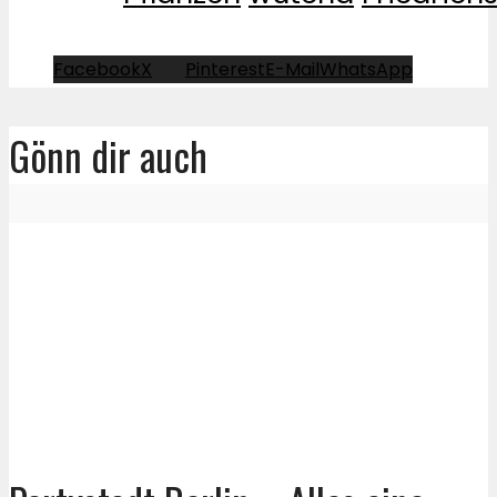
Facebook
X
Pinterest
E-Mail
WhatsApp
Gönn dir auch