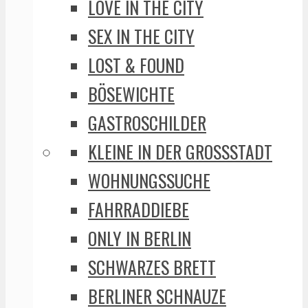
LOVE IN THE CITY
SEX IN THE CITY
LOST & FOUND
BÖSEWICHTE
GASTROSCHILDER
KLEINE IN DER GROSSSTADT
WOHNUNGSSUCHE
FAHRRADDIEBE
ONLY IN BERLIN
SCHWARZES BRETT
BERLINER SCHNAUZE