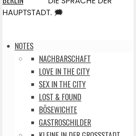
DIE SPRACHE DER
HAUPTSTADT. 🗯️
NOTES
NACHBARSCHAFT
LOVE IN THE CITY
SEX IN THE CITY
LOST & FOUND
BÖSEWICHTE
GASTROSCHILDER
KLEINE IN DER GROSSSTADT