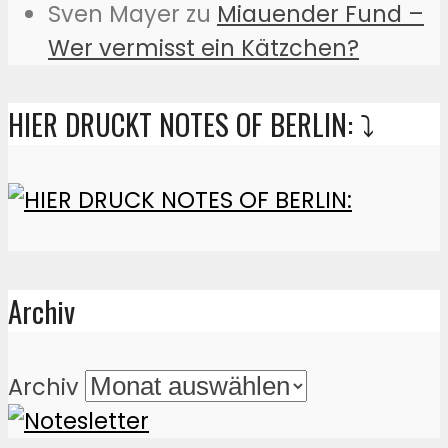
Sven Mayer
zu
Miauender Fund –
Wer vermisst ein Kätzchen?
HIER DRUCKT NOTES OF BERLIN: ⤵️
Archiv
Archiv