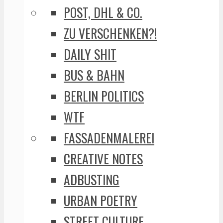
POST, DHL & CO.
ZU VERSCHENKEN?!
DAILY SHIT
BUS & BAHN
BERLIN POLITICS
WTF
FASSADENMALEREI
CREATIVE NOTES
ADBUSTING
URBAN POETRY
STREET CULTURE