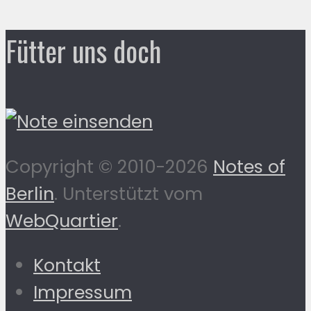
Fütter uns doch
Copyright © 2010-2026
Notes of
Berlin
. Unterstützt vom
WebQuartier
.
Kontakt
Impressum