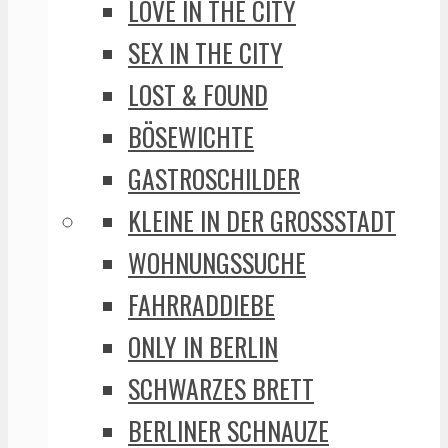
LOVE IN THE CITY
SEX IN THE CITY
LOST & FOUND
BÖSEWICHTE
GASTROSCHILDER
KLEINE IN DER GROSSSTADT
WOHNUNGSSUCHE
FAHRRADDIEBE
ONLY IN BERLIN
SCHWARZES BRETT
BERLINER SCHNAUZE