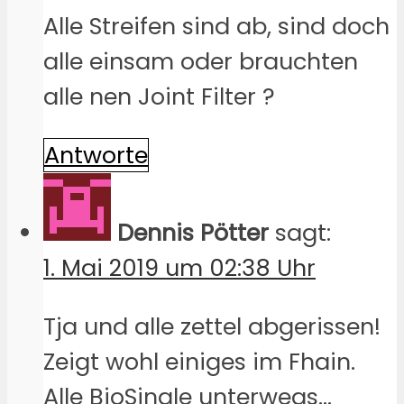
Alle Streifen sind ab, sind doch
alle einsam oder brauchten
alle nen Joint Filter ?
Antworte
Dennis Pötter
sagt:
1. Mai 2019 um 02:38 Uhr
Tja und alle zettel abgerissen!
Zeigt wohl einiges im Fhain.
Alle BioSingle unterwegs…