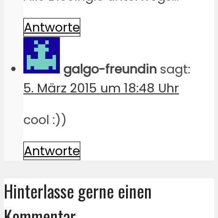
Antworte
galgo-freundin
sagt:
5. März 2015 um 18:48 Uhr
cool :))
Antworte
Hinterlasse gerne einen
Kommentar