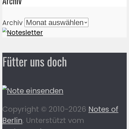
Archiv
Archiv
Fütter uns doch
Copyright © 2010-2026
Notes of
Berlin
. Unterstützt vom