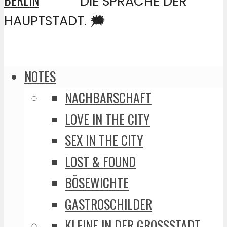
DIE SPRACHE DER
HAUPTSTADT. 🗯️
NOTES
NACHBARSCHAFT
LOVE IN THE CITY
SEX IN THE CITY
LOST & FOUND
BÖSEWICHTE
GASTROSCHILDER
KLEINE IN DER GROSSSTADT