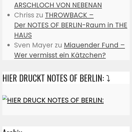
ARSCHLOCH VON NEBENAN
Chriss
zu
THROWBACK –
Der NOTES OF BERLIN-Raum in THE
HAUS
Sven Mayer
zu
Miauender Fund –
Wer vermisst ein Kätzchen?
HIER DRUCKT NOTES OF BERLIN: ⤵️