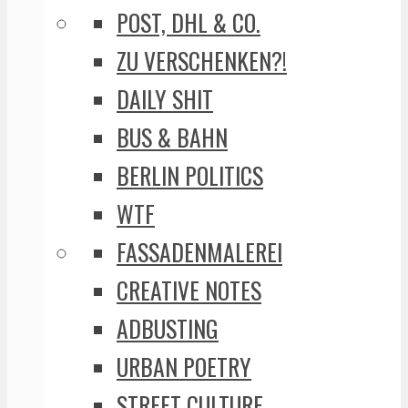
POST, DHL & CO.
ZU VERSCHENKEN?!
DAILY SHIT
BUS & BAHN
BERLIN POLITICS
WTF
FASSADENMALEREI
CREATIVE NOTES
ADBUSTING
URBAN POETRY
STREET CULTURE