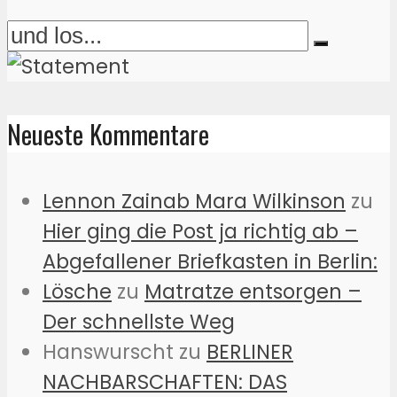
Neueste Kommentare
Lennon Zainab Mara Wilkinson
zu
Hier ging die Post ja richtig ab –
Abgefallener Briefkasten in Berlin:
Lösche
zu
Matratze entsorgen –
Der schnellste Weg
Hanswurscht
zu
BERLINER
NACHBARSCHAFTEN: DAS