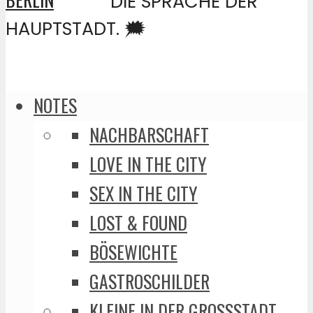
DIE SPRACHE DER
HAUPTSTADT. 🗯️
NOTES
NACHBARSCHAFT
LOVE IN THE CITY
SEX IN THE CITY
LOST & FOUND
BÖSEWICHTE
GASTROSCHILDER
KLEINE IN DER GROSSSTADT