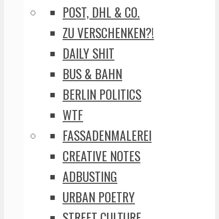
POST, DHL & CO.
ZU VERSCHENKEN?!
DAILY SHIT
BUS & BAHN
BERLIN POLITICS
WTF
FASSADENMALEREI
CREATIVE NOTES
ADBUSTING
URBAN POETRY
STREET CULTURE