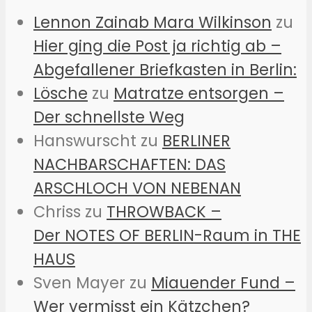
Lennon Zainab Mara Wilkinson
zu
Hier ging die Post ja richtig ab –
Abgefallener Briefkasten in Berlin:
Lösche
zu
Matratze entsorgen –
Der schnellste Weg
Hanswurscht
zu
BERLINER
NACHBARSCHAFTEN: DAS
ARSCHLOCH VON NEBENAN
Chriss
zu
THROWBACK –
Der NOTES OF BERLIN-Raum in THE
HAUS
Sven Mayer
zu
Miauender Fund –
Wer vermisst ein Kätzchen?