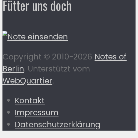
Fütter uns doch
Copyright © 2010-2026
Notes of
Berlin
. Unterstützt vom
WebQuartier
.
Kontakt
Impressum
Datenschutzerklärung