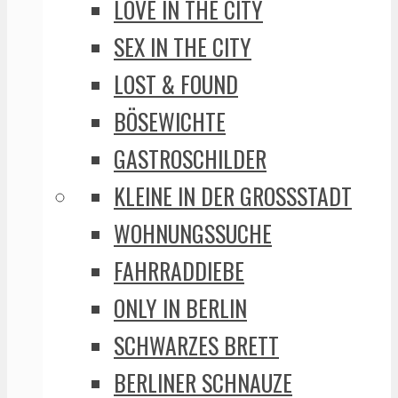
LOVE IN THE CITY
SEX IN THE CITY
LOST & FOUND
BÖSEWICHTE
GASTROSCHILDER
KLEINE IN DER GROSSSTADT
WOHNUNGSSUCHE
FAHRRADDIEBE
ONLY IN BERLIN
SCHWARZES BRETT
BERLINER SCHNAUZE