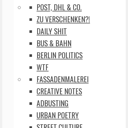
POST, DHL & CO.
ZU VERSCHENKEN?!
DAILY SHIT
BUS & BAHN
BERLIN POLITICS
WTF
FASSADENMALEREI
CREATIVE NOTES
ADBUSTING
URBAN POETRY
STREET CULTURE