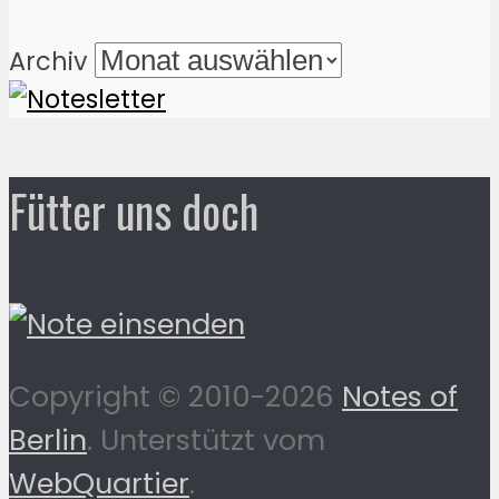
Archiv
Fütter uns doch
Copyright © 2010-2026
Notes of
Berlin
. Unterstützt vom
WebQuartier
.