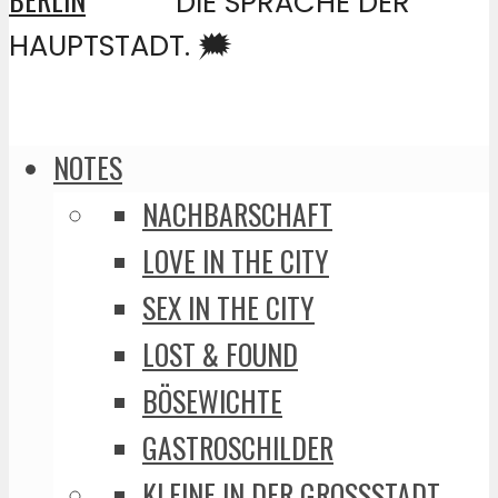
DIE SPRACHE DER
HAUPTSTADT. 🗯️
NOTES
NACHBARSCHAFT
LOVE IN THE CITY
SEX IN THE CITY
LOST & FOUND
BÖSEWICHTE
GASTROSCHILDER
KLEINE IN DER GROSSSTADT