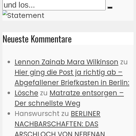
Neueste Kommentare
Lennon Zainab Mara Wilkinson
zu
Hier ging die Post ja richtig ab –
Abgefallener Briefkasten in Berlin:
Lösche
zu
Matratze entsorgen –
Der schnellste Weg
Hanswurscht
zu
BERLINER
NACHBARSCHAFTEN: DAS
ARSCHLOCH VON NEBENAN