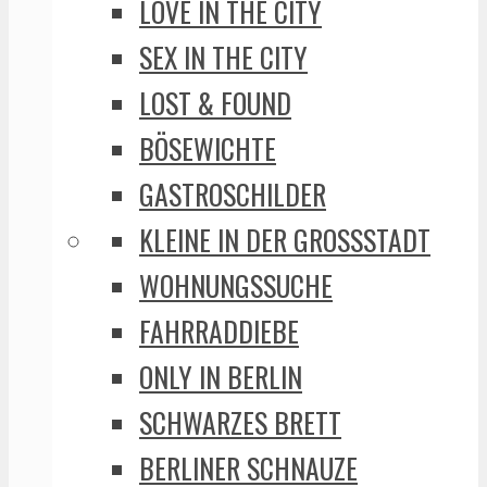
LOVE IN THE CITY
SEX IN THE CITY
LOST & FOUND
BÖSEWICHTE
GASTROSCHILDER
KLEINE IN DER GROSSSTADT
WOHNUNGSSUCHE
FAHRRADDIEBE
ONLY IN BERLIN
SCHWARZES BRETT
BERLINER SCHNAUZE