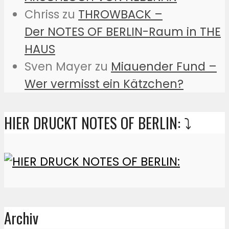
Chriss
zu
THROWBACK –
Der NOTES OF BERLIN-Raum in THE
HAUS
Sven Mayer
zu
Miauender Fund –
Wer vermisst ein Kätzchen?
HIER DRUCKT NOTES OF BERLIN: ⤵️
Archiv