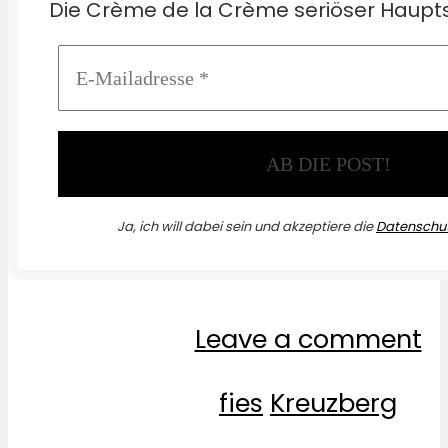
Die Crème de la Crème seriöser Haupts
Ja, ich will dabei sein und akzeptiere die
Datenschut
Leave a comment
fies
Kreuzberg