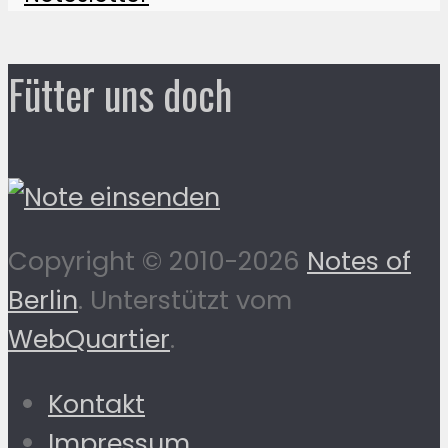
Fütter uns doch
Copyright © 2010-2026
Notes of
Berlin
. Unterstützt vom
WebQuartier
.
Kontakt
Impressum