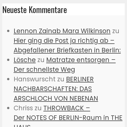
Neueste Kommentare
Lennon Zainab Mara Wilkinson
zu
Hier ging die Post ja richtig ab –
Abgefallener Briefkasten in Berlin:
Lösche
zu
Matratze entsorgen –
Der schnellste Weg
Hanswurscht
zu
BERLINER
NACHBARSCHAFTEN: DAS
ARSCHLOCH VON NEBENAN
Chriss
zu
THROWBACK –
Der NOTES OF BERLIN-Raum in THE