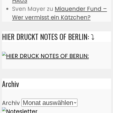
HAUS
Sven Mayer
zu
Miauender Fund –
Wer vermisst ein Kätzchen?
HIER DRUCKT NOTES OF BERLIN: ⤵️
Archiv
Archiv