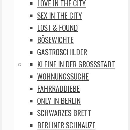
LOVE IN THE CITY
SEX IN THE CITY
LOST & FOUND
BÖSEWICHTE
GASTROSCHILDER
KLEINE IN DER GROSSSTADT
WOHNUNGSSUCHE
FAHRRADDIEBE
ONLY IN BERLIN
SCHWARZES BRETT
BERLINER SCHNAUZE