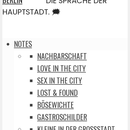
DIE SPRACHE DER
HAUPTSTADT. 🗯️
NOTES
NACHBARSCHAFT
LOVE IN THE CITY
SEX IN THE CITY
LOST & FOUND
BÖSEWICHTE
GASTROSCHILDER
KLEINE IN DER GROSSSTADT