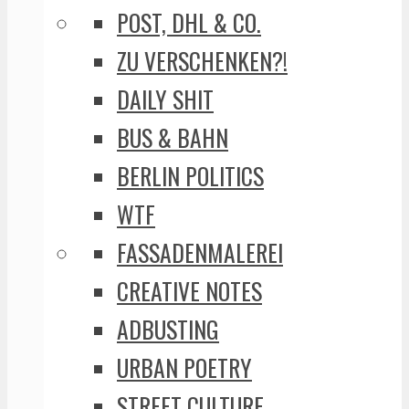
POST, DHL & CO.
ZU VERSCHENKEN?!
DAILY SHIT
BUS & BAHN
BERLIN POLITICS
WTF
FASSADENMALEREI
CREATIVE NOTES
ADBUSTING
URBAN POETRY
STREET CULTURE