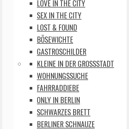
LOVE IN THE CITY
SEX IN THE CITY
LOST & FOUND
BÖSEWICHTE
GASTROSCHILDER
KLEINE IN DER GROSSSTADT
WOHNUNGSSUCHE
FAHRRADDIEBE
ONLY IN BERLIN
SCHWARZES BRETT
BERLINER SCHNAUZE