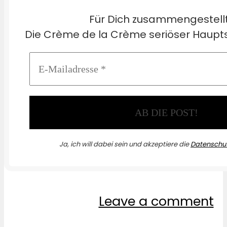
Für Dich zusammengestell
Die Crème de la Crème seriöser Haupts
Ja, ich will dabei sein und akzeptiere die
Datenschut
Leave a comment