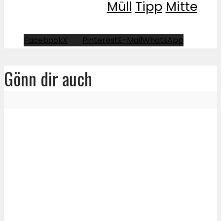
Müll
Tipp
Mitte
Facebook
X
Pinterest
E-Mail
WhatsApp
Gönn dir auch