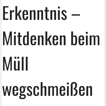
Erkenntnis –
Mitdenken beim
Müll
wegschmeißen