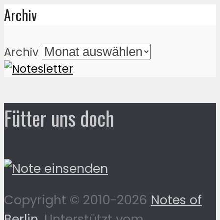
Archiv
Archiv
Fütter uns doch
Copyright © 2010-2026
Notes of
Berlin
. Unterstützt vom