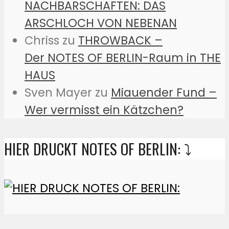
NACHBARSCHAFTEN: DAS
ARSCHLOCH VON NEBENAN
Chriss
zu
THROWBACK –
Der NOTES OF BERLIN-Raum in THE
HAUS
Sven Mayer
zu
Miauender Fund –
Wer vermisst ein Kätzchen?
HIER DRUCKT NOTES OF BERLIN: ⤵️