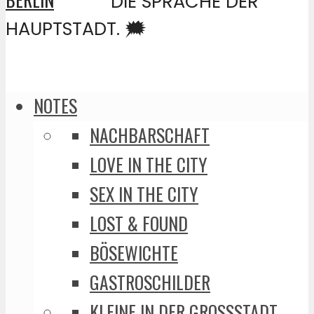
DIE SPRACHE DER
HAUPTSTADT. 🗯️
NOTES
NACHBARSCHAFT
LOVE IN THE CITY
SEX IN THE CITY
LOST & FOUND
BÖSEWICHTE
GASTROSCHILDER
KLEINE IN DER GROSSSTADT