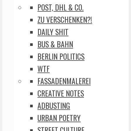
POST, DHL & CO.
ZU VERSCHENKEN?!
DAILY SHIT
BUS & BAHN
BERLIN POLITICS
WTF
FASSADENMALEREI
CREATIVE NOTES
ADBUSTING
URBAN POETRY
STREET CULTURE