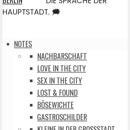
DIE SPRACHE DER
HAUPTSTADT. 🗯️
NOTES
NACHBARSCHAFT
LOVE IN THE CITY
SEX IN THE CITY
LOST & FOUND
BÖSEWICHTE
GASTROSCHILDER
KLEINE IN DER GROSSSTADT