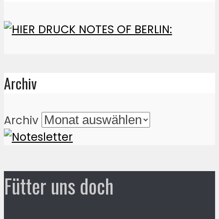
Archiv
Archiv
Fütter uns doch