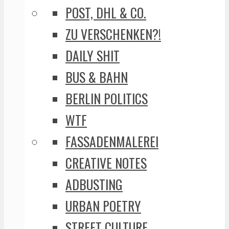
POST, DHL & CO.
ZU VERSCHENKEN?!
DAILY SHIT
BUS & BAHN
BERLIN POLITICS
WTF
FASSADENMALEREI
CREATIVE NOTES
ADBUSTING
URBAN POETRY
STREET CULTURE