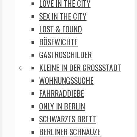
LOVE IN THE CITY
SEX IN THE CITY
LOST & FOUND
BÖSEWICHTE
GASTROSCHILDER
KLEINE IN DER GROSSSTADT
WOHNUNGSSUCHE
FAHRRADDIEBE
ONLY IN BERLIN
SCHWARZES BRETT
BERLINER SCHNAUZE