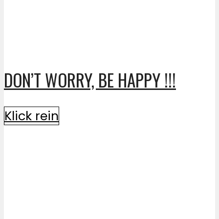
DON’T WORRY, BE HAPPY !!!
Klick rein