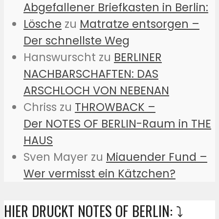
Abgefallener Briefkasten in Berlin:
Lösche
zu
Matratze entsorgen –
Der schnellste Weg
Hanswurscht
zu
BERLINER
NACHBARSCHAFTEN: DAS
ARSCHLOCH VON NEBENAN
Chriss
zu
THROWBACK –
Der NOTES OF BERLIN-Raum in THE
HAUS
Sven Mayer
zu
Miauender Fund –
Wer vermisst ein Kätzchen?
HIER DRUCKT NOTES OF BERLIN: ⤵️