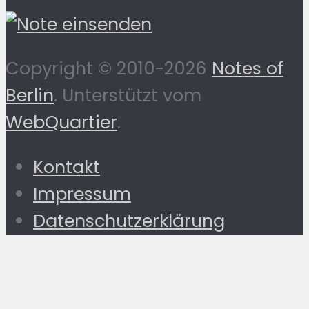
Copyright © 2010-2026
Notes of
Berlin
. Unterstützt vom
WebQuartier
.
Kontakt
Impressum
Datenschutzerklärung