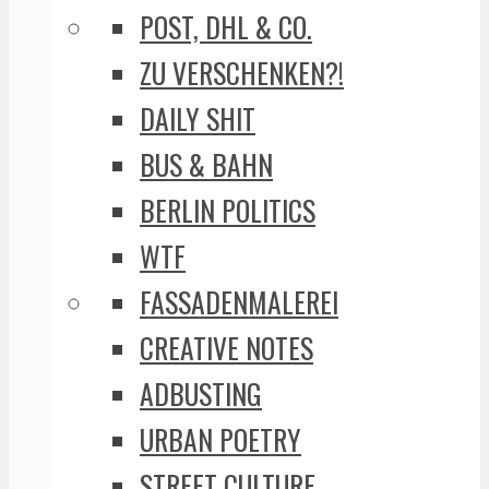
POST, DHL & CO.
ZU VERSCHENKEN?!
DAILY SHIT
BUS & BAHN
BERLIN POLITICS
WTF
FASSADENMALEREI
CREATIVE NOTES
ADBUSTING
URBAN POETRY
STREET CULTURE