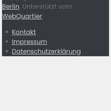
Berlin
. Unterstützt vom
WebQuartier
.
Kontakt
Impressum
Datenschutzerklärung