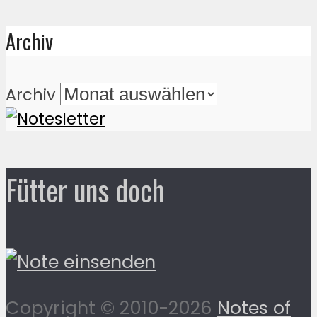
Archiv
Archiv
Fütter uns doch
Copyright © 2010-2026
Notes of