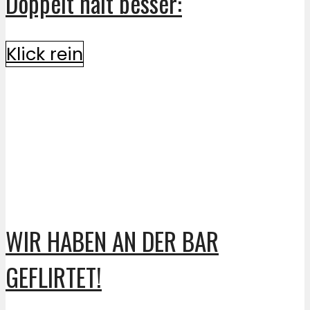
Doppelt hält besser:
Klick rein
WIR HABEN AN DER BAR
GEFLIRTET!