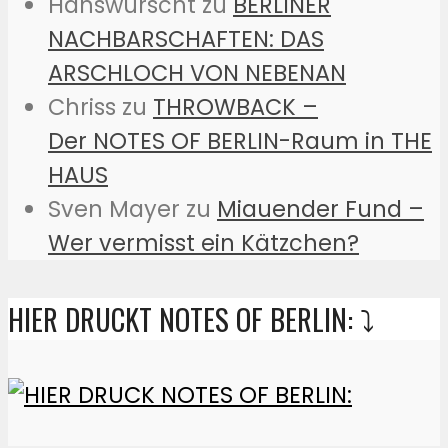
Hanswurscht
zu
BERLINER
NACHBARSCHAFTEN: DAS
ARSCHLOCH VON NEBENAN
Chriss
zu
THROWBACK –
Der NOTES OF BERLIN-Raum in THE
HAUS
Sven Mayer
zu
Miauender Fund –
Wer vermisst ein Kätzchen?
HIER DRUCKT NOTES OF BERLIN: ⤵️