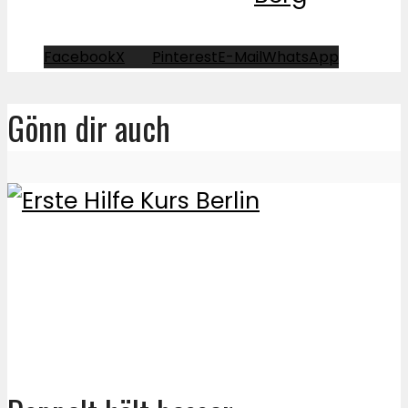
Facebook
X
Pinterest
E-Mail
WhatsApp
Gönn dir auch