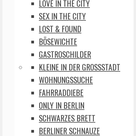
LOVE IN THE CITY
SEX IN THE CITY
LOST & FOUND
BÖSEWICHTE
GASTROSCHILDER
KLEINE IN DER GROSSSTADT
WOHNUNGSSUCHE
FAHRRADDIEBE
ONLY IN BERLIN
SCHWARZES BRETT
BERLINER SCHNAUZE