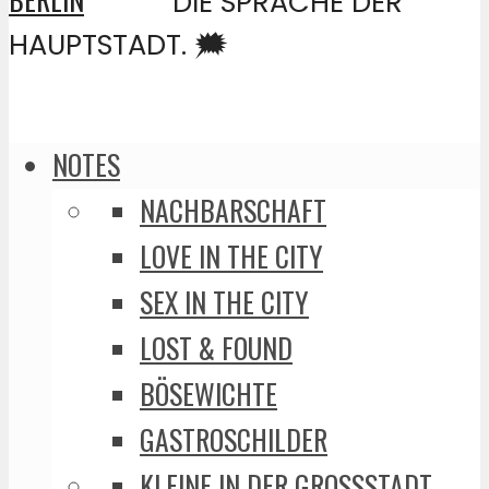
DIE SPRACHE DER
HAUPTSTADT. 🗯️
NOTES
NACHBARSCHAFT
LOVE IN THE CITY
SEX IN THE CITY
LOST & FOUND
BÖSEWICHTE
GASTROSCHILDER
KLEINE IN DER GROSSSTADT