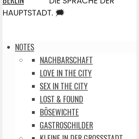
DIE SPRACHE DER
HAUPTSTADT. 🗯️
NOTES
NACHBARSCHAFT
LOVE IN THE CITY
SEX IN THE CITY
LOST & FOUND
BÖSEWICHTE
GASTROSCHILDER
KLEINE IN DER GROSSSTADT