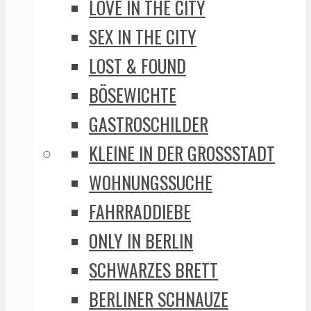
LOVE IN THE CITY
SEX IN THE CITY
LOST & FOUND
BÖSEWICHTE
GASTROSCHILDER
KLEINE IN DER GROSSSTADT
WOHNUNGSSUCHE
FAHRRADDIEBE
ONLY IN BERLIN
SCHWARZES BRETT
BERLINER SCHNAUZE