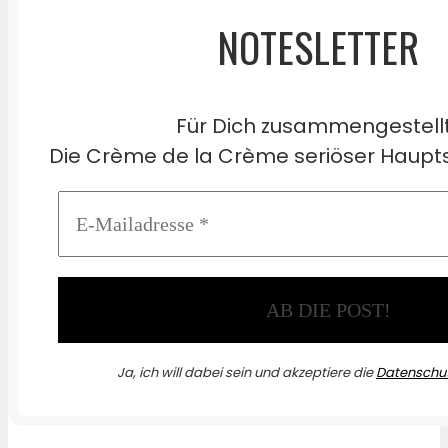
NOTESLETTER
Für Dich zusammengestell
Die Crème de la Crème seriöser Haupts
Ja, ich will dabei sein und akzeptiere die
Datenschut