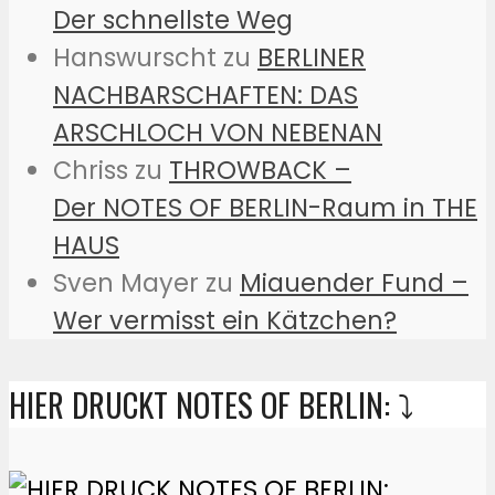
Der schnellste Weg
Hanswurscht
zu
BERLINER
NACHBARSCHAFTEN: DAS
ARSCHLOCH VON NEBENAN
Chriss
zu
THROWBACK –
Der NOTES OF BERLIN-Raum in THE
HAUS
Sven Mayer
zu
Miauender Fund –
Wer vermisst ein Kätzchen?
HIER DRUCKT NOTES OF BERLIN: ⤵️