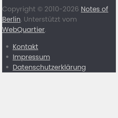
Copyright © 2010-2026
Notes of
Berlin
. Unterstützt vom
WebQuartier
.
Kontakt
Impressum
Datenschutzerklärung