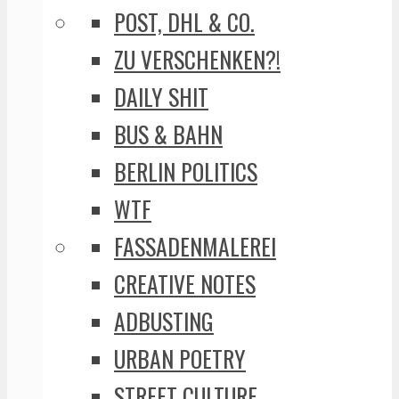
POST, DHL & CO.
ZU VERSCHENKEN?!
DAILY SHIT
BUS & BAHN
BERLIN POLITICS
WTF
FASSADENMALEREI
CREATIVE NOTES
ADBUSTING
URBAN POETRY
STREET CULTURE