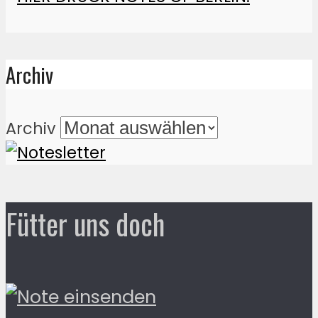
Archiv
Archiv
Fütter uns doch