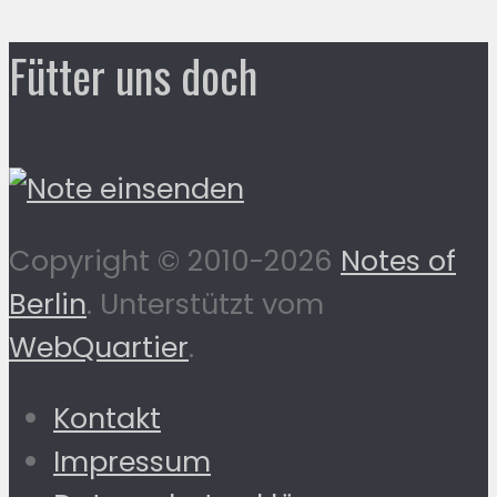
Fütter uns doch
Copyright © 2010-2026
Notes of
Berlin
. Unterstützt vom
WebQuartier
.
Kontakt
Impressum