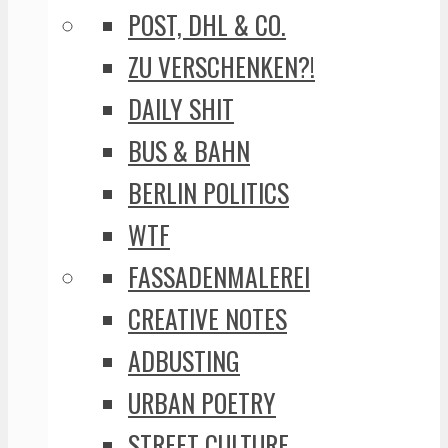
POST, DHL & CO.
ZU VERSCHENKEN?!
DAILY SHIT
BUS & BAHN
BERLIN POLITICS
WTF
FASSADENMALEREI
CREATIVE NOTES
ADBUSTING
URBAN POETRY
STREET CULTURE