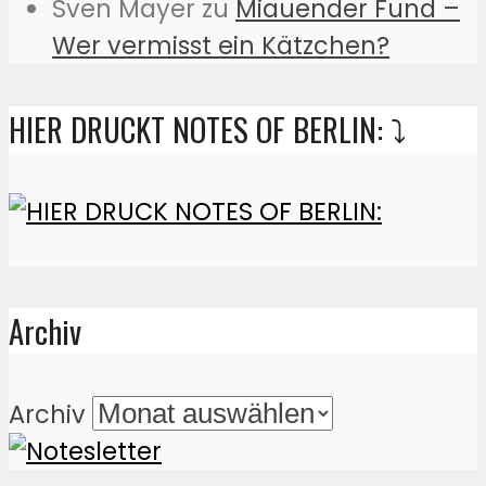
Sven Mayer
zu
Miauender Fund –
Wer vermisst ein Kätzchen?
HIER DRUCKT NOTES OF BERLIN: ⤵️
Archiv
Archiv