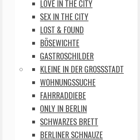
LOVE IN THE CITY
SEX IN THE CITY
LOST & FOUND
BÖSEWICHTE
GASTROSCHILDER
KLEINE IN DER GROSSSTADT
WOHNUNGSSUCHE
FAHRRADDIEBE
ONLY IN BERLIN
SCHWARZES BRETT
BERLINER SCHNAUZE