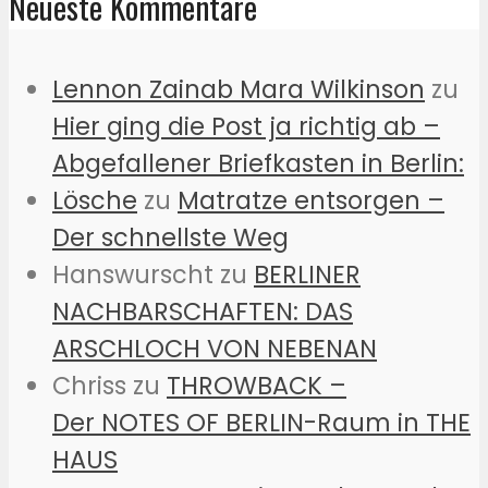
Neueste Kommentare
Lennon Zainab Mara Wilkinson
zu
Hier ging die Post ja richtig ab –
Abgefallener Briefkasten in Berlin:
Lösche
zu
Matratze entsorgen –
Der schnellste Weg
Hanswurscht
zu
BERLINER
NACHBARSCHAFTEN: DAS
ARSCHLOCH VON NEBENAN
Chriss
zu
THROWBACK –
Der NOTES OF BERLIN-Raum in THE
HAUS