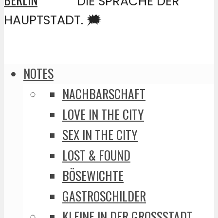
DIE SPRACHE DER
HAUPTSTADT. 🗯️
NOTES
NACHBARSCHAFT
LOVE IN THE CITY
SEX IN THE CITY
LOST & FOUND
BÖSEWICHTE
GASTROSCHILDER
KLEINE IN DER GROSSSTADT