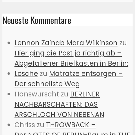
Neueste Kommentare
Lennon Zainab Mara Wilkinson
zu
Hier ging die Post ja richtig ab –
Abgefallener Briefkasten in Berlin:
Lösche
zu
Matratze entsorgen –
Der schnellste Weg
Hanswurscht
zu
BERLINER
NACHBARSCHAFTEN: DAS
ARSCHLOCH VON NEBENAN
Chriss
zu
THROWBACK –
Der NOTES OF BERLIN-Raum in THE