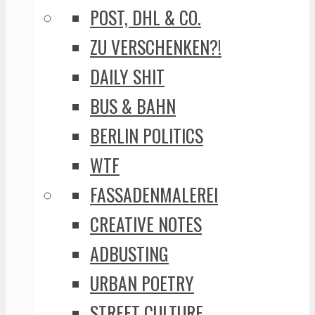
POST, DHL & CO.
ZU VERSCHENKEN?!
DAILY SHIT
BUS & BAHN
BERLIN POLITICS
WTF
FASSADENMALEREI
CREATIVE NOTES
ADBUSTING
URBAN POETRY
STREET CULTURE