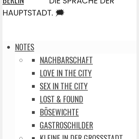
DIE SPRACHE DER
HAUPTSTADT. 🗯️
NOTES
NACHBARSCHAFT
LOVE IN THE CITY
SEX IN THE CITY
LOST & FOUND
BÖSEWICHTE
GASTROSCHILDER
KLEINE IN DER GROSSSTADT