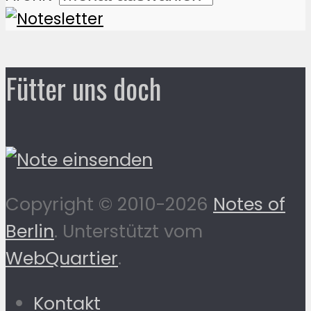
Fütter uns doch
Copyright © 2010-2026
Notes of
Berlin
. Unterstützt vom
WebQuartier
.
Kontakt