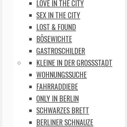
LOVE IN THE CITY
SEX IN THE CITY
LOST & FOUND
BÖSEWICHTE
GASTROSCHILDER
KLEINE IN DER GROSSSTADT
WOHNUNGSSUCHE
FAHRRADDIEBE
ONLY IN BERLIN
SCHWARZES BRETT
BERLINER SCHNAUZE