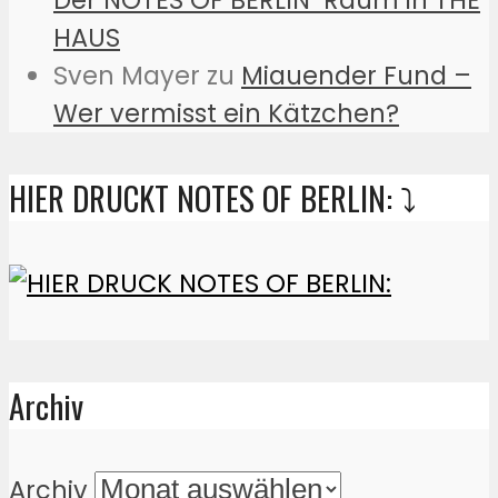
HAUS
Sven Mayer
zu
Miauender Fund –
Wer vermisst ein Kätzchen?
HIER DRUCKT NOTES OF BERLIN: ⤵️
Archiv
Archiv