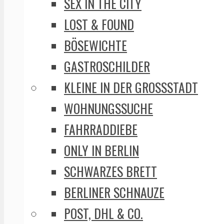
SEX IN THE CITY
LOST & FOUND
BÖSEWICHTE
GASTROSCHILDER
KLEINE IN DER GROSSSTADT
WOHNUNGSSUCHE
FAHRRADDIEBE
ONLY IN BERLIN
SCHWARZES BRETT
BERLINER SCHNAUZE
POST, DHL & CO.