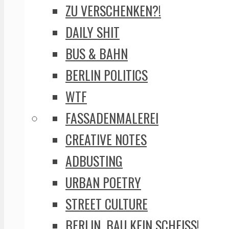
ZU VERSCHENKEN?!
DAILY SHIT
BUS & BAHN
BERLIN POLITICS
WTF
FASSADENMALEREI
CREATIVE NOTES
ADBUSTING
URBAN POETRY
STREET CULTURE
BERLIN, BAU KEIN SCHEISS!