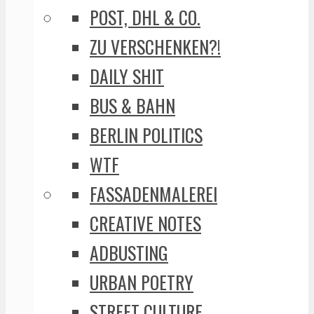
POST, DHL & CO.
ZU VERSCHENKEN?!
DAILY SHIT
BUS & BAHN
BERLIN POLITICS
WTF
FASSADENMALEREI
CREATIVE NOTES
ADBUSTING
URBAN POETRY
STREET CULTURE