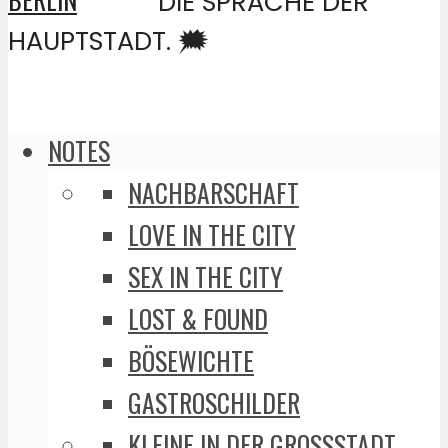
DIE SPRACHE DER
HAUPTSTADT. 🗯️
NOTES
NACHBARSCHAFT
LOVE IN THE CITY
SEX IN THE CITY
LOST & FOUND
BÖSEWICHTE
GASTROSCHILDER
KLEINE IN DER GROSSSTADT