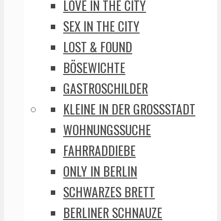
LOVE IN THE CITY
SEX IN THE CITY
LOST & FOUND
BÖSEWICHTE
GASTROSCHILDER
KLEINE IN DER GROSSSTADT
WOHNUNGSSUCHE
FAHRRADDIEBE
ONLY IN BERLIN
SCHWARZES BRETT
BERLINER SCHNAUZE