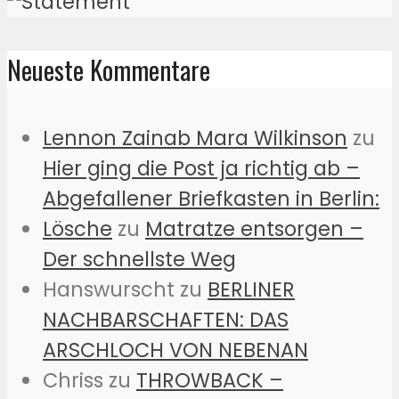
Neueste Kommentare
Lennon Zainab Mara Wilkinson
zu
Hier ging die Post ja richtig ab –
Abgefallener Briefkasten in Berlin:
Lösche
zu
Matratze entsorgen –
Der schnellste Weg
Hanswurscht
zu
BERLINER
NACHBARSCHAFTEN: DAS
ARSCHLOCH VON NEBENAN
Chriss
zu
THROWBACK –