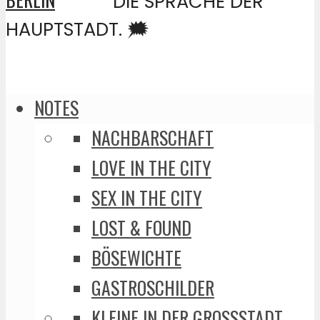
DIE SPRACHE DER
HAUPTSTADT. 🗯️
NOTES
NACHBARSCHAFT
LOVE IN THE CITY
SEX IN THE CITY
LOST & FOUND
BÖSEWICHTE
GASTROSCHILDER
KLEINE IN DER GROSSSTADT