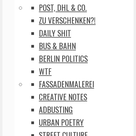
POST, DHL & CO.
ZU VERSCHENKEN?!
DAILY SHIT
BUS & BAHN
BERLIN POLITICS
WTF
FASSADENMALEREI
CREATIVE NOTES
ADBUSTING
URBAN POETRY
STREET CULTURE