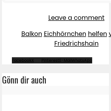
Leave a comment
Balkon
Eichhörnchen
helfen
Friedrichshain
Facebook
X
Pinterest
E-Mail
WhatsApp
Gönn dir auch