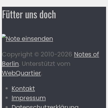
Fütter uns doch
Copyright © 2010-2026
Notes of
Berlin
. Unterstützt vom
WebQuartier
.
Kontakt
Impressum
Datenschutzerklärung