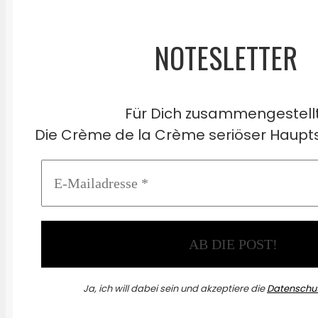
NOTESLETTER
Für Dich zusammengestell
Die Crème de la Crème seriöser Haupts
Ja, ich will dabei sein und akzeptiere die
Datenschut