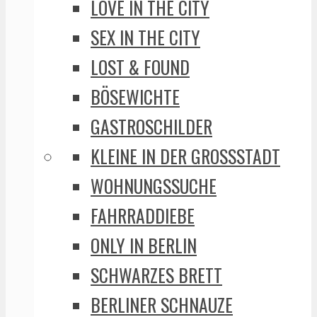
LOVE IN THE CITY
SEX IN THE CITY
LOST & FOUND
BÖSEWICHTE
GASTROSCHILDER
KLEINE IN DER GROSSSTADT
WOHNUNGSSUCHE
FAHRRADDIEBE
ONLY IN BERLIN
SCHWARZES BRETT
BERLINER SCHNAUZE