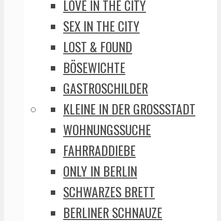
LOVE IN THE CITY
SEX IN THE CITY
LOST & FOUND
BÖSEWICHTE
GASTROSCHILDER
KLEINE IN DER GROSSSTADT
WOHNUNGSSUCHE
FAHRRADDIEBE
ONLY IN BERLIN
SCHWARZES BRETT
BERLINER SCHNAUZE