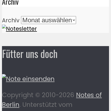
Archiv
Archiv
Fütter uns doch
Copyright © 2010-2026
Notes of
Berlin
. Unterstützt vom