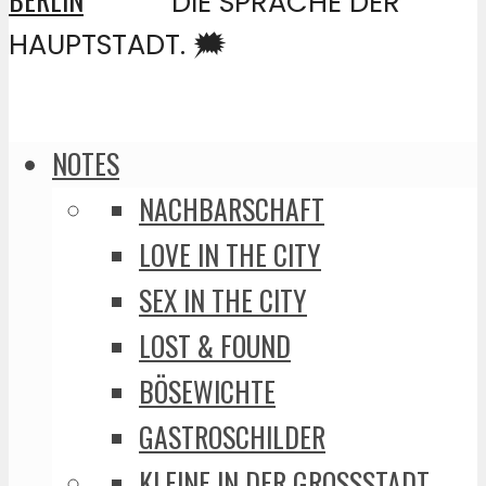
DIE SPRACHE DER
HAUPTSTADT. 🗯️
NOTES
NACHBARSCHAFT
LOVE IN THE CITY
SEX IN THE CITY
LOST & FOUND
BÖSEWICHTE
GASTROSCHILDER
KLEINE IN DER GROSSSTADT