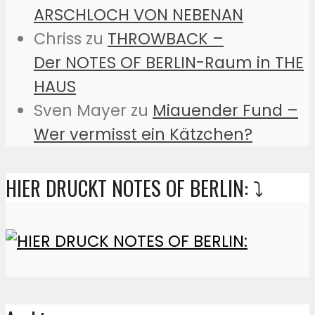
ARSCHLOCH VON NEBENAN
Chriss
zu
THROWBACK –
Der NOTES OF BERLIN-Raum in THE
HAUS
Sven Mayer
zu
Miauender Fund –
Wer vermisst ein Kätzchen?
HIER DRUCKT NOTES OF BERLIN: ⤵️