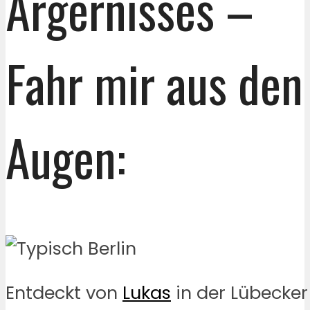
Ärgernisses –
Fahr mir aus den
Augen:
Entdeckt von
Lukas
in der Lübecker