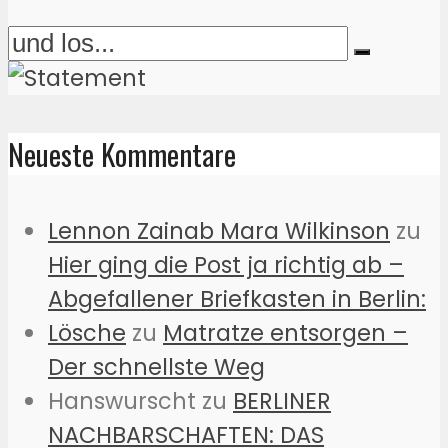
Neueste Kommentare
Lennon Zainab Mara Wilkinson
zu
Hier ging die Post ja richtig ab –
Abgefallener Briefkasten in Berlin:
Lösche
zu
Matratze entsorgen –
Der schnellste Weg
Hanswurscht
zu
BERLINER
NACHBARSCHAFTEN: DAS