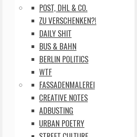
POST, DHL & CO.
ZU VERSCHENKEN?!
DAILY SHIT
BUS & BAHN
BERLIN POLITICS
WTF
FASSADENMALEREI
CREATIVE NOTES
ADBUSTING
URBAN POETRY
STREET CULTURE