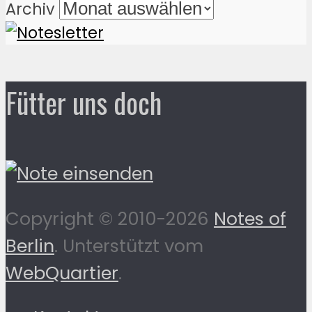
Archiv
Fütter uns doch
Copyright © 2010-2026
Notes of
Berlin
. Unterstützt vom
WebQuartier
.