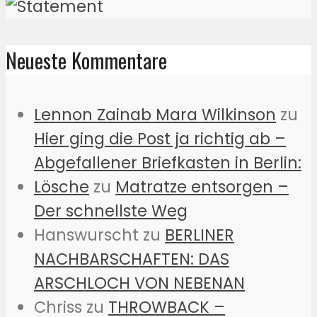
Neueste Kommentare
Lennon Zainab Mara Wilkinson
zu
Hier ging die Post ja richtig ab –
Abgefallener Briefkasten in Berlin:
Lösche
zu
Matratze entsorgen –
Der schnellste Weg
Hanswurscht
zu
BERLINER
NACHBARSCHAFTEN: DAS
ARSCHLOCH VON NEBENAN
Chriss
zu
THROWBACK –