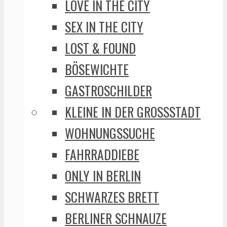
LOVE IN THE CITY
SEX IN THE CITY
LOST & FOUND
BÖSEWICHTE
GASTROSCHILDER
KLEINE IN DER GROSSSTADT
WOHNUNGSSUCHE
FAHRRADDIEBE
ONLY IN BERLIN
SCHWARZES BRETT
BERLINER SCHNAUZE