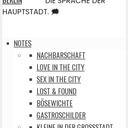
DIE SPRACHE DER
HAUPTSTADT. 🗯️
NOTES
NACHBARSCHAFT
LOVE IN THE CITY
SEX IN THE CITY
LOST & FOUND
BÖSEWICHTE
GASTROSCHILDER
KLEINE IN DER GROSSSTADT