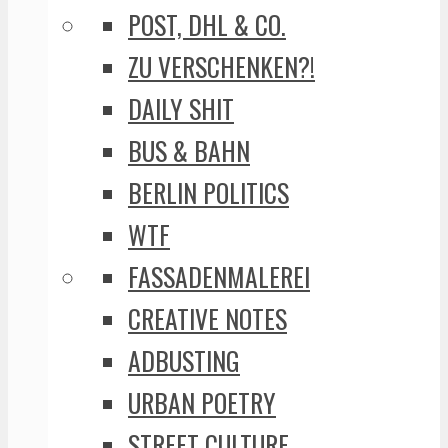
POST, DHL & CO.
ZU VERSCHENKEN?!
DAILY SHIT
BUS & BAHN
BERLIN POLITICS
WTF
FASSADENMALEREI
CREATIVE NOTES
ADBUSTING
URBAN POETRY
STREET CULTURE