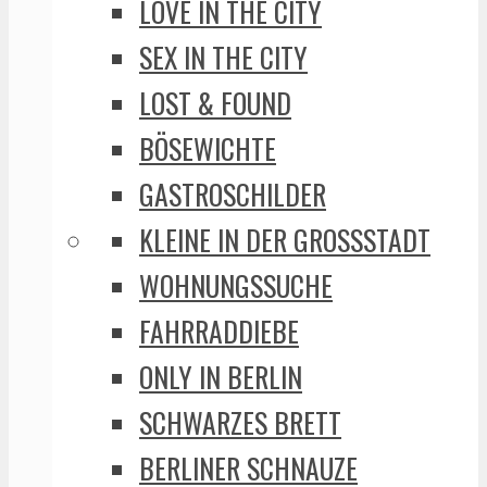
LOVE IN THE CITY
SEX IN THE CITY
LOST & FOUND
BÖSEWICHTE
GASTROSCHILDER
KLEINE IN DER GROSSSTADT
WOHNUNGSSUCHE
FAHRRADDIEBE
ONLY IN BERLIN
SCHWARZES BRETT
BERLINER SCHNAUZE