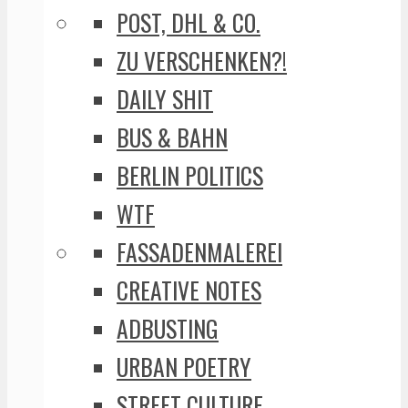
POST, DHL & CO.
ZU VERSCHENKEN?!
DAILY SHIT
BUS & BAHN
BERLIN POLITICS
WTF
FASSADENMALEREI
CREATIVE NOTES
ADBUSTING
URBAN POETRY
STREET CULTURE