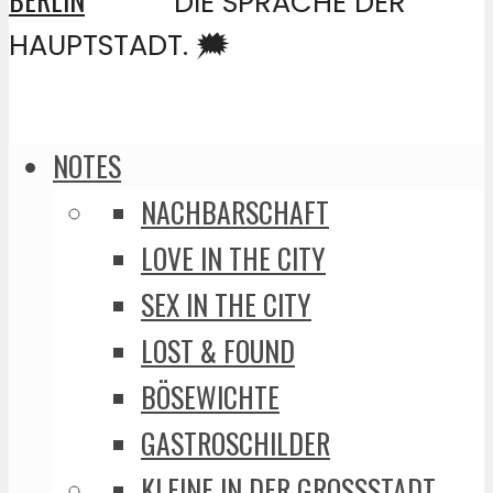
DIE SPRACHE DER
HAUPTSTADT. 🗯️
NOTES
NACHBARSCHAFT
LOVE IN THE CITY
SEX IN THE CITY
LOST & FOUND
BÖSEWICHTE
GASTROSCHILDER
KLEINE IN DER GROSSSTADT