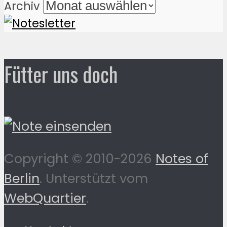
Archiv
Fütter uns doch
Copyright © 2010-2026
Notes of
Berlin
. Unterstützt vom
WebQuartier
.