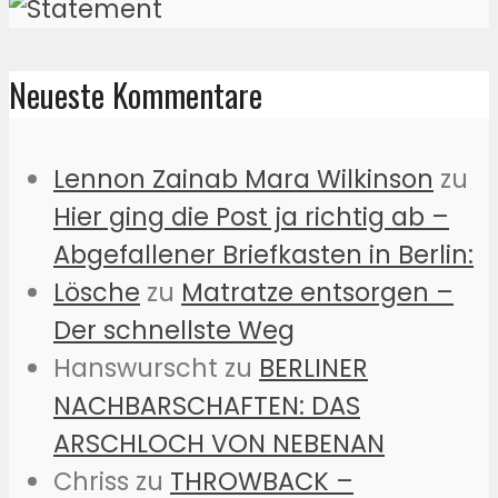
Neueste Kommentare
Lennon Zainab Mara Wilkinson
zu
Hier ging die Post ja richtig ab –
Abgefallener Briefkasten in Berlin:
Lösche
zu
Matratze entsorgen –
Der schnellste Weg
Hanswurscht
zu
BERLINER
NACHBARSCHAFTEN: DAS
ARSCHLOCH VON NEBENAN
Chriss
zu
THROWBACK –