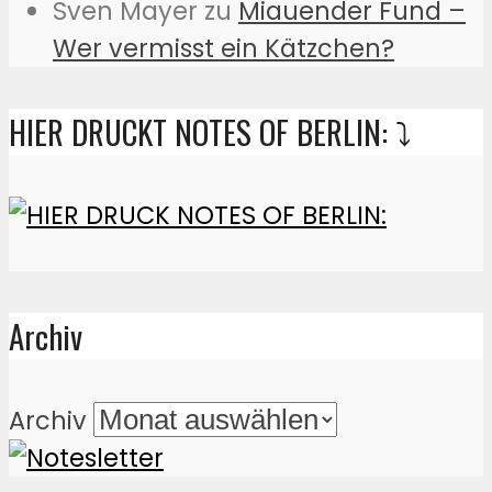
Sven Mayer
zu
Miauender Fund –
Wer vermisst ein Kätzchen?
HIER DRUCKT NOTES OF BERLIN: ⤵️
Archiv
Archiv