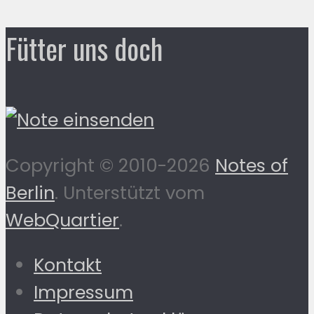
Fütter uns doch
Copyright © 2010-2026
Notes of
Berlin
. Unterstützt vom
WebQuartier
.
Kontakt
Impressum