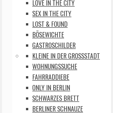
LOVE IN THE CITY
SEX IN THE CITY
LOST & FOUND
BÖSEWICHTE
GASTROSCHILDER
KLEINE IN DER GROSSSTADT
WOHNUNGSSUCHE
FAHRRADDIEBE
ONLY IN BERLIN
SCHWARZES BRETT
BERLINER SCHNAUZE