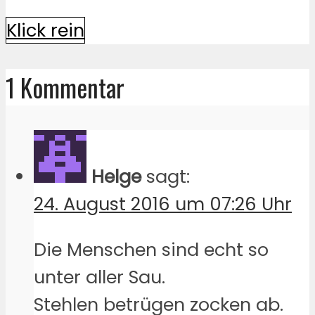
Klick rein
1 Kommentar
Helge
sagt:
24. August 2016 um 07:26 Uhr
Die Menschen sind echt so
unter aller Sau.
Stehlen betrügen zocken ab.