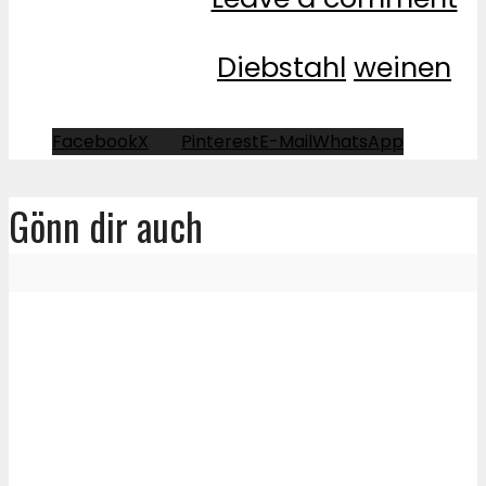
Diebstahl
weinen
Facebook
X
Pinterest
E-Mail
WhatsApp
Gönn dir auch