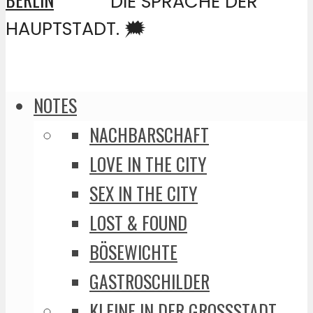
DIE SPRACHE DER
HAUPTSTADT. 🗯️
NOTES
NACHBARSCHAFT
LOVE IN THE CITY
SEX IN THE CITY
LOST & FOUND
BÖSEWICHTE
GASTROSCHILDER
KLEINE IN DER GROSSSTADT