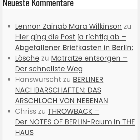
Neueste Kommentare
Lennon Zainab Mara Wilkinson
zu
Hier ging die Post ja richtig ab –
Abgefallener Briefkasten in Berlin:
Lösche
zu
Matratze entsorgen –
Der schnellste Weg
Hanswurscht
zu
BERLINER
NACHBARSCHAFTEN: DAS
ARSCHLOCH VON NEBENAN
Chriss
zu
THROWBACK –
Der NOTES OF BERLIN-Raum in THE
HAUS