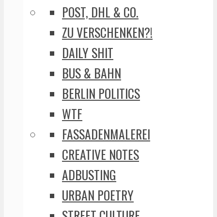
POST, DHL & CO.
ZU VERSCHENKEN?!
DAILY SHIT
BUS & BAHN
BERLIN POLITICS
WTF
FASSADENMALEREI
CREATIVE NOTES
ADBUSTING
URBAN POETRY
STREET CULTURE