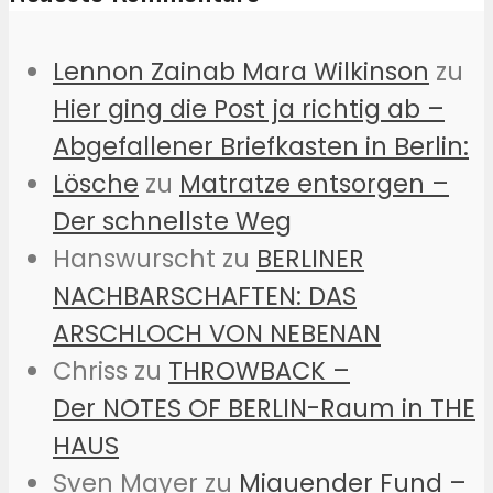
Lennon Zainab Mara Wilkinson
zu
Hier ging die Post ja richtig ab –
Abgefallener Briefkasten in Berlin:
Lösche
zu
Matratze entsorgen –
Der schnellste Weg
Hanswurscht
zu
BERLINER
NACHBARSCHAFTEN: DAS
ARSCHLOCH VON NEBENAN
Chriss
zu
THROWBACK –
Der NOTES OF BERLIN-Raum in THE
HAUS
Sven Mayer
zu
Miauender Fund –