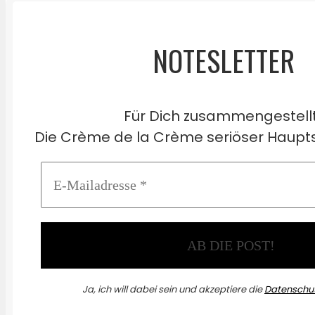
NOTESLETTER
Für Dich zusammengestell
Die Crème de la Crème seriöser Haupts
Ja, ich will dabei sein und akzeptiere die
Datenschut