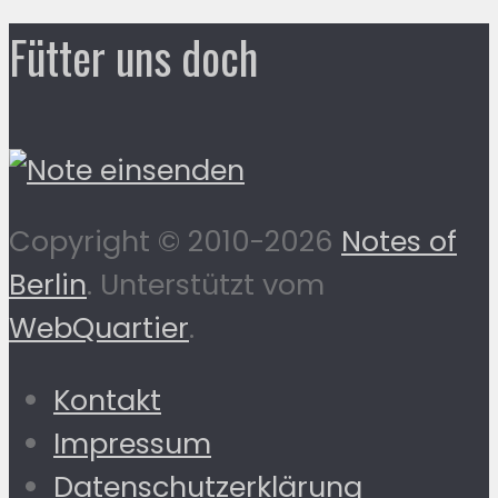
Fütter uns doch
Copyright © 2010-2026
Notes of
Berlin
. Unterstützt vom
WebQuartier
.
Kontakt
Impressum
Datenschutzerklärung