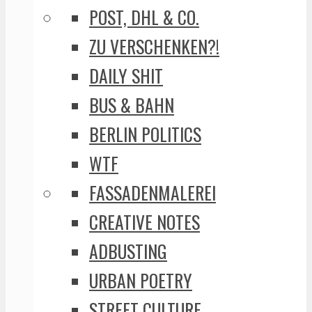
POST, DHL & CO.
ZU VERSCHENKEN?!
DAILY SHIT
BUS & BAHN
BERLIN POLITICS
WTF
FASSADENMALEREI
CREATIVE NOTES
ADBUSTING
URBAN POETRY
STREET CULTURE