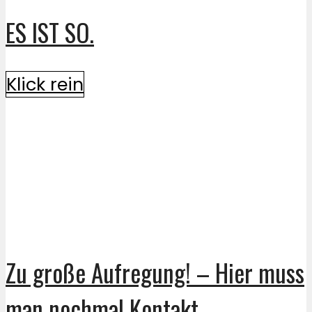
ES IST SO.
Klick rein
Zu große Aufregung! – Hier muss
man nochmal Kontakt...