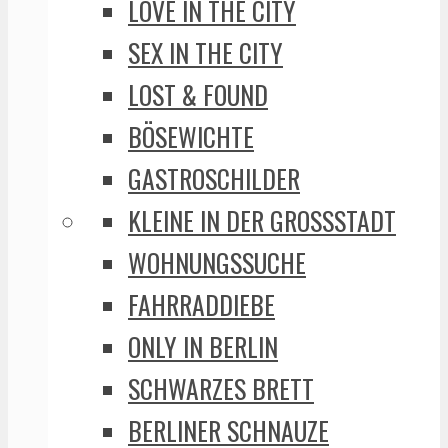
LOVE IN THE CITY
SEX IN THE CITY
LOST & FOUND
BÖSEWICHTE
GASTROSCHILDER
KLEINE IN DER GROSSSTADT
WOHNUNGSSUCHE
FAHRRADDIEBE
ONLY IN BERLIN
SCHWARZES BRETT
BERLINER SCHNAUZE