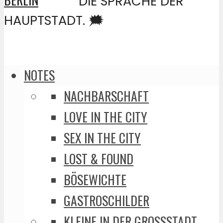
DIE SPRACHE DER
HAUPTSTADT. 🗯️
NOTES
NACHBARSCHAFT
LOVE IN THE CITY
SEX IN THE CITY
LOST & FOUND
BÖSEWICHTE
GASTROSCHILDER
KLEINE IN DER GROSSSTADT