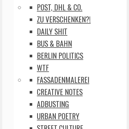
POST, DHL & CO.
ZU VERSCHENKEN?!
DAILY SHIT
BUS & BAHN
BERLIN POLITICS
WTF
FASSADENMALEREI
CREATIVE NOTES
ADBUSTING
URBAN POETRY
STREET CULTURE