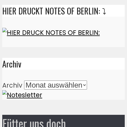
HIER DRUCKT NOTES OF BERLIN: ⤵️
Archiv
Archiv
Fütter uns doch