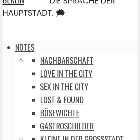
DIE SPRACHE DER
HAUPTSTADT. 🗯️
NOTES
NACHBARSCHAFT
LOVE IN THE CITY
SEX IN THE CITY
LOST & FOUND
BÖSEWICHTE
GASTROSCHILDER
KLEINE IN DER GROSSSTADT