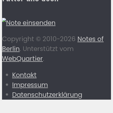
Copyright © 2010-2026
Notes of
Berlin
. Unterstützt vom
WebQuartier
.
Kontakt
Impressum
Datenschutzerklärung