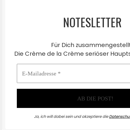
NOTESLETTER
Für Dich zusammengestell
Die Crème de la Crème seriöser Haupts
Ja, ich will dabei sein und akzeptiere die
Datenschut