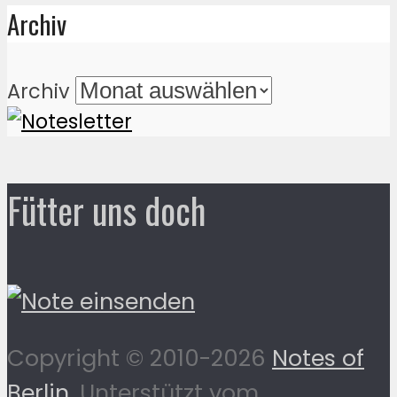
Archiv
Archiv
Fütter uns doch
Copyright © 2010-2026
Notes of
Berlin
. Unterstützt vom