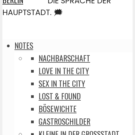
DIE SPRACHE DER
HAUPTSTADT. 🗯️
NOTES
NACHBARSCHAFT
LOVE IN THE CITY
SEX IN THE CITY
LOST & FOUND
BÖSEWICHTE
GASTROSCHILDER
KLEINE IN DER GROSSSTADT