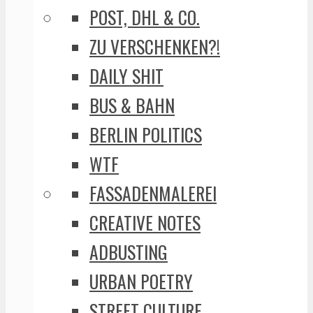
POST, DHL & CO.
ZU VERSCHENKEN?!
DAILY SHIT
BUS & BAHN
BERLIN POLITICS
WTF
FASSADENMALEREI
CREATIVE NOTES
ADBUSTING
URBAN POETRY
STREET CULTURE