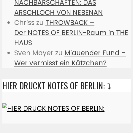
NACHBARSCHAFTEN: DAS
ARSCHLOCH VON NEBENAN
Chriss
zu
THROWBACK –
Der NOTES OF BERLIN-Raum in THE
HAUS
Sven Mayer
zu
Miauender Fund –
Wer vermisst ein Kätzchen?
HIER DRUCKT NOTES OF BERLIN: ⤵️