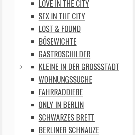
LOVE IN THE CITY
SEX IN THE CITY
LOST & FOUND
BÖSEWICHTE
GASTROSCHILDER
KLEINE IN DER GROSSSTADT
WOHNUNGSSUCHE
FAHRRADDIEBE
ONLY IN BERLIN
SCHWARZES BRETT
BERLINER SCHNAUZE