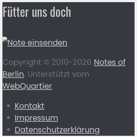
Fütter uns doch
Copyright © 2010-2026
Notes of
Berlin
. Unterstützt vom
WebQuartier
.
Kontakt
Impressum
Datenschutzerklärung