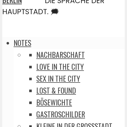
DIE SPRACHE DER
HAUPTSTADT. 🗯️
NOTES
NACHBARSCHAFT
LOVE IN THE CITY
SEX IN THE CITY
LOST & FOUND
BÖSEWICHTE
GASTROSCHILDER
KLEINE IN DER GROSSSTADT