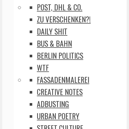
POST, DHL & CO.
ZU VERSCHENKEN?!
DAILY SHIT
BUS & BAHN
BERLIN POLITICS
WTF
FASSADENMALEREI
CREATIVE NOTES
ADBUSTING
URBAN POETRY
STREET CULTURE