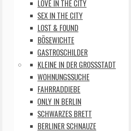
LOVE IN THE CITY
SEX IN THE CITY
LOST & FOUND
BÖSEWICHTE
GASTROSCHILDER
KLEINE IN DER GROSSSTADT
WOHNUNGSSUCHE
FAHRRADDIEBE
ONLY IN BERLIN
SCHWARZES BRETT
BERLINER SCHNAUZE