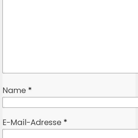
Name
*
E-Mail-Adresse
*