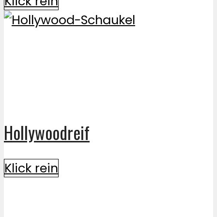
Klick rein
Hollywoodreif
Klick rein