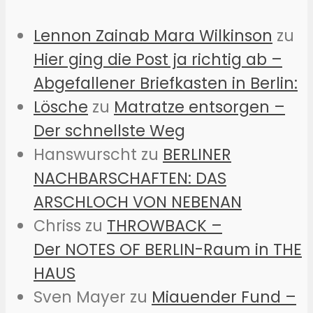
Lennon Zainab Mara Wilkinson
zu
Hier ging die Post ja richtig ab –
Abgefallener Briefkasten in Berlin:
Lösche
zu
Matratze entsorgen –
Der schnellste Weg
Hanswurscht
zu
BERLINER
NACHBARSCHAFTEN: DAS
ARSCHLOCH VON NEBENAN
Chriss
zu
THROWBACK –
Der NOTES OF BERLIN-Raum in THE
HAUS
Sven Mayer
zu
Miauender Fund –