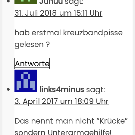
Juhuu
sagt:
31. Juli 2018 um 15:11 Uhr
hab erstmal kreuzbandpisse
gelesen ?
Antworte
links4minus
sagt:
3. April 2017 um 18:09 Uhr
Das nennt man nicht “Krücke”
sondern Unterarmgehilfe!