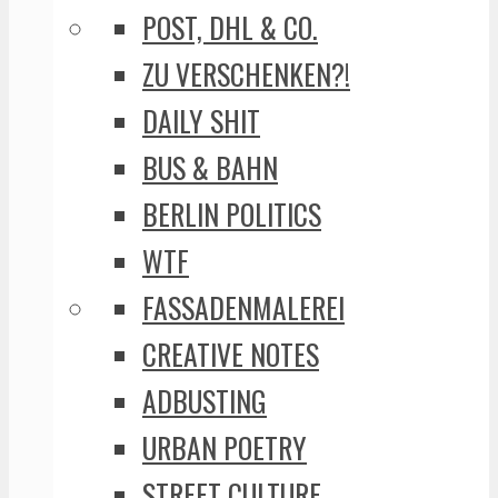
POST, DHL & CO.
ZU VERSCHENKEN?!
DAILY SHIT
BUS & BAHN
BERLIN POLITICS
WTF
FASSADENMALEREI
CREATIVE NOTES
ADBUSTING
URBAN POETRY
STREET CULTURE