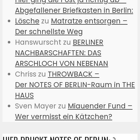
Abgefallener Briefkasten in Berlin:
Lösche
zu
Matratze entsorgen –
Der schnellste Weg
Hanswurscht
zu
BERLINER
NACHBARSCHAFTEN: DAS
ARSCHLOCH VON NEBENAN
Chriss
zu
THROWBACK –
Der NOTES OF BERLIN-Raum in THE
HAUS
Sven Mayer
zu
Miauender Fund –
Wer vermisst ein Kätzchen?