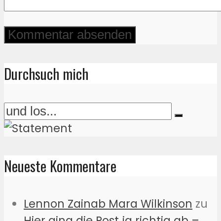
Durchsuch mich
Neueste Kommentare
Lennon Zainab Mara Wilkinson
zu
Hier ging die Post ja richtig ab –