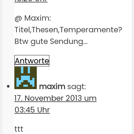
@ Maxim:
Titel,Thesen,Temperamente?
Btw gute Sendung…
Antworte
maxim
sagt:
17. November 2013 um
03:45 Uhr
ttt