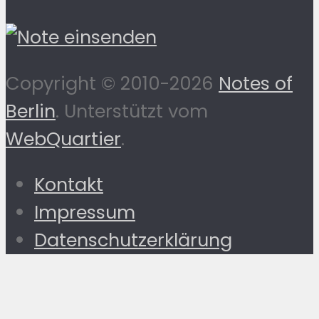
Copyright © 2010-2026
Notes of
Berlin
. Unterstützt vom
WebQuartier
.
Kontakt
Impressum
Datenschutzerklärung