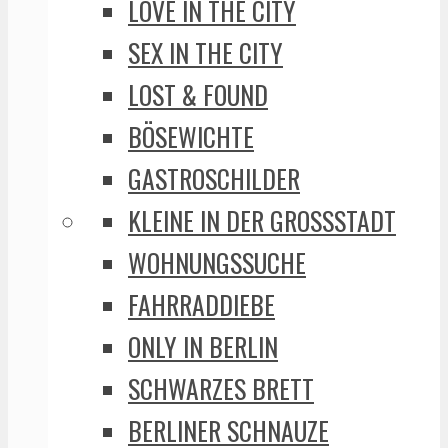
LOVE IN THE CITY
SEX IN THE CITY
LOST & FOUND
BÖSEWICHTE
GASTROSCHILDER
KLEINE IN DER GROSSSTADT
WOHNUNGSSUCHE
FAHRRADDIEBE
ONLY IN BERLIN
SCHWARZES BRETT
BERLINER SCHNAUZE