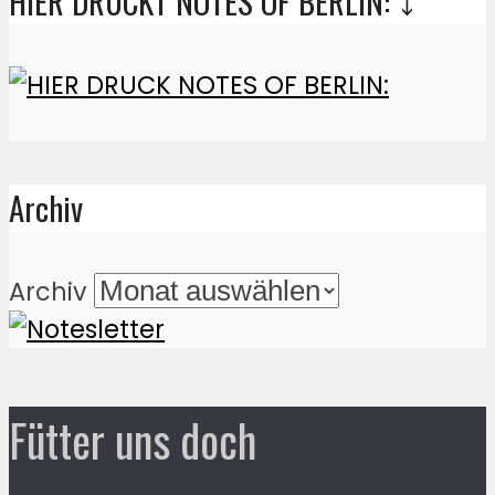
HIER DRUCKT NOTES OF BERLIN: ⤵️
Archiv
Archiv
Fütter uns doch