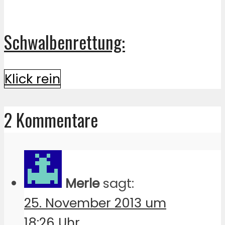
Schwalbenrettung:
Klick rein
2 Kommentare
Merle
sagt:
25. November 2013 um
18:26 Uhr