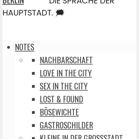
DIE SPRACHE DER
HAUPTSTADT. 🗯️
NOTES
NACHBARSCHAFT
LOVE IN THE CITY
SEX IN THE CITY
LOST & FOUND
BÖSEWICHTE
GASTROSCHILDER
KLEINE IN DER GROSSSTADT