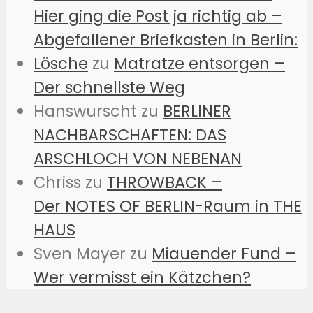
Hier ging die Post ja richtig ab –
Abgefallener Briefkasten in Berlin:
Lösche
zu
Matratze entsorgen –
Der schnellste Weg
Hanswurscht
zu
BERLINER
NACHBARSCHAFTEN: DAS
ARSCHLOCH VON NEBENAN
Chriss
zu
THROWBACK –
Der NOTES OF BERLIN-Raum in THE
HAUS
Sven Mayer
zu
Miauender Fund –
Wer vermisst ein Kätzchen?