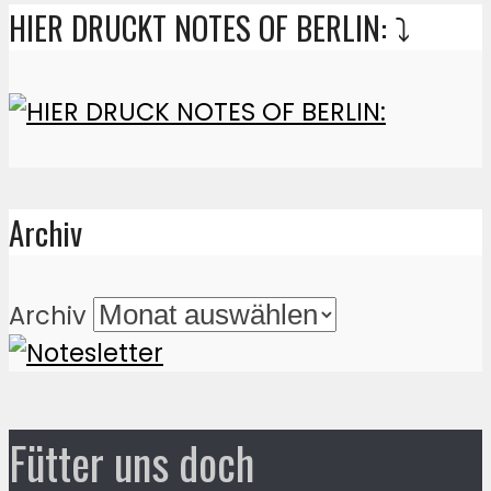
HIER DRUCKT NOTES OF BERLIN: ⤵️
Archiv
Archiv
Fütter uns doch