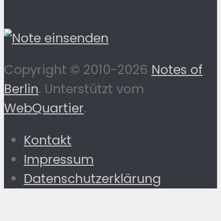
Copyright © 2010-2026
Notes of
Berlin
. Unterstützt vom
WebQuartier
.
Kontakt
Impressum
Datenschutzerklärung