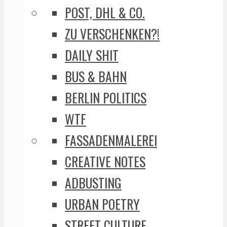
POST, DHL & CO.
ZU VERSCHENKEN?!
DAILY SHIT
BUS & BAHN
BERLIN POLITICS
WTF
FASSADENMALEREI
CREATIVE NOTES
ADBUSTING
URBAN POETRY
STREET CULTURE