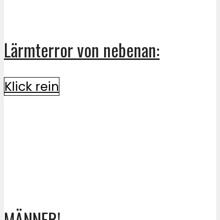
Lärmterror von nebenan:
Klick rein
MÄNNER!