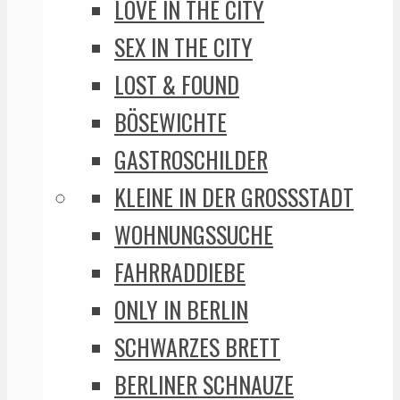
LOVE IN THE CITY
SEX IN THE CITY
LOST & FOUND
BÖSEWICHTE
GASTROSCHILDER
KLEINE IN DER GROSSSTADT
WOHNUNGSSUCHE
FAHRRADDIEBE
ONLY IN BERLIN
SCHWARZES BRETT
BERLINER SCHNAUZE