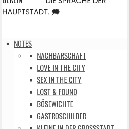
DIE SPRACHE DER
HAUPTSTADT. 🗯️
NOTES
NACHBARSCHAFT
LOVE IN THE CITY
SEX IN THE CITY
LOST & FOUND
BÖSEWICHTE
GASTROSCHILDER
KLEINE IN DER GROSSSTADT