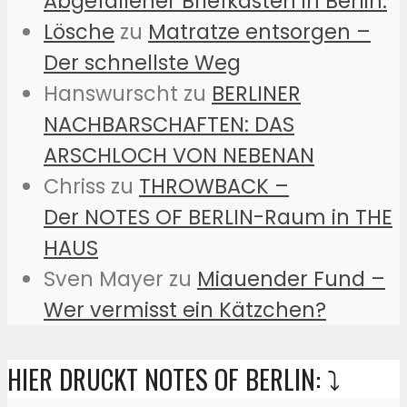
Abgefallener Briefkasten in Berlin:
Lösche
zu
Matratze entsorgen –
Der schnellste Weg
Hanswurscht
zu
BERLINER
NACHBARSCHAFTEN: DAS
ARSCHLOCH VON NEBENAN
Chriss
zu
THROWBACK –
Der NOTES OF BERLIN-Raum in THE
HAUS
Sven Mayer
zu
Miauender Fund –
Wer vermisst ein Kätzchen?
HIER DRUCKT NOTES OF BERLIN: ⤵️