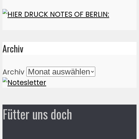
Archiv
Archiv
Fütter uns doch