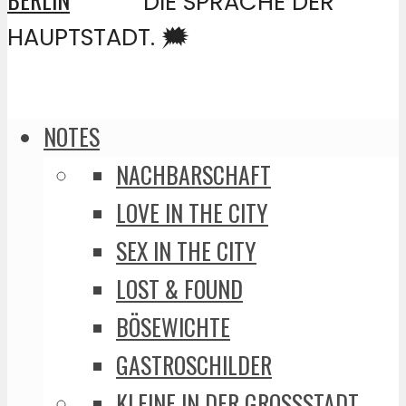
DIE SPRACHE DER
HAUPTSTADT. 🗯️
NOTES
NACHBARSCHAFT
LOVE IN THE CITY
SEX IN THE CITY
LOST & FOUND
BÖSEWICHTE
GASTROSCHILDER
KLEINE IN DER GROSSSTADT