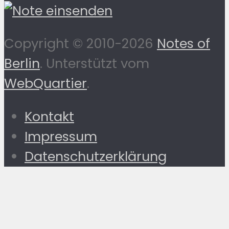
Copyright © 2010-2026
Notes of
Berlin
. Unterstützt vom
WebQuartier
.
Kontakt
Impressum
Datenschutzerklärung