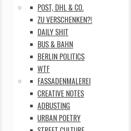
POST, DHL & CO.
ZU VERSCHENKEN?!
DAILY SHIT
BUS & BAHN
BERLIN POLITICS
WTF
FASSADENMALEREI
CREATIVE NOTES
ADBUSTING
URBAN POETRY
STREET CULTURE