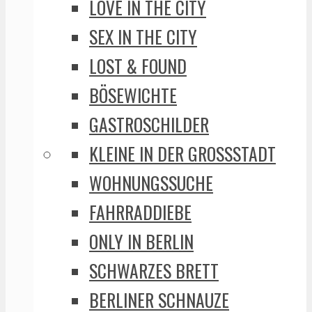
LOVE IN THE CITY
SEX IN THE CITY
LOST & FOUND
BÖSEWICHTE
GASTROSCHILDER
KLEINE IN DER GROSSSTADT
WOHNUNGSSUCHE
FAHRRADDIEBE
ONLY IN BERLIN
SCHWARZES BRETT
BERLINER SCHNAUZE