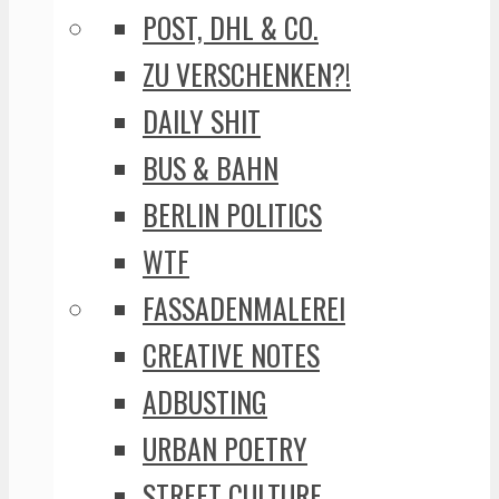
POST, DHL & CO.
ZU VERSCHENKEN?!
DAILY SHIT
BUS & BAHN
BERLIN POLITICS
WTF
FASSADENMALEREI
CREATIVE NOTES
ADBUSTING
URBAN POETRY
STREET CULTURE