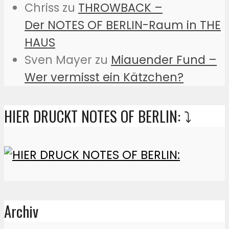
Chriss
zu
THROWBACK –
Der NOTES OF BERLIN-Raum in THE
HAUS
Sven Mayer
zu
Miauender Fund –
Wer vermisst ein Kätzchen?
HIER DRUCKT NOTES OF BERLIN: ⤵️
Archiv