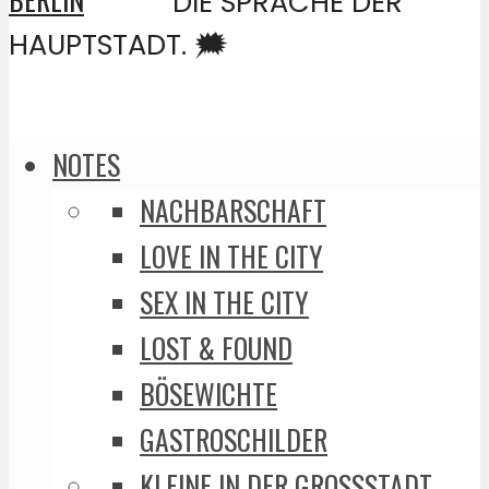
DIE SPRACHE DER
HAUPTSTADT. 🗯️
NOTES
NACHBARSCHAFT
LOVE IN THE CITY
SEX IN THE CITY
LOST & FOUND
BÖSEWICHTE
GASTROSCHILDER
KLEINE IN DER GROSSSTADT