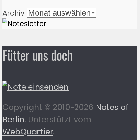
Archiv
Fütter uns doch
Copyright © 2010-2026
Notes of
Berlin
. Unterstützt vom
WebQuartier
.