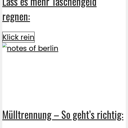
Lass es mehr Taschengeld
regnen:
Klick rein
Mülltrennung – So geht’s richtig: