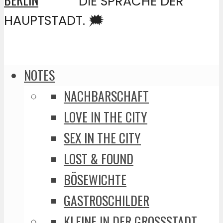
DIE SPRACHE DER
HAUPTSTADT. 🗯️
NOTES
NACHBARSCHAFT
LOVE IN THE CITY
SEX IN THE CITY
LOST & FOUND
BÖSEWICHTE
GASTROSCHILDER
KLEINE IN DER GROSSSTADT