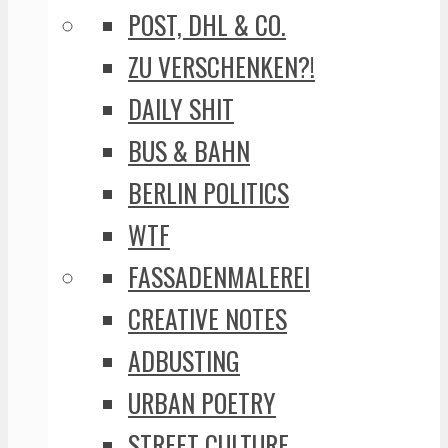
POST, DHL & CO.
ZU VERSCHENKEN?!
DAILY SHIT
BUS & BAHN
BERLIN POLITICS
WTF
FASSADENMALEREI
CREATIVE NOTES
ADBUSTING
URBAN POETRY
STREET CULTURE