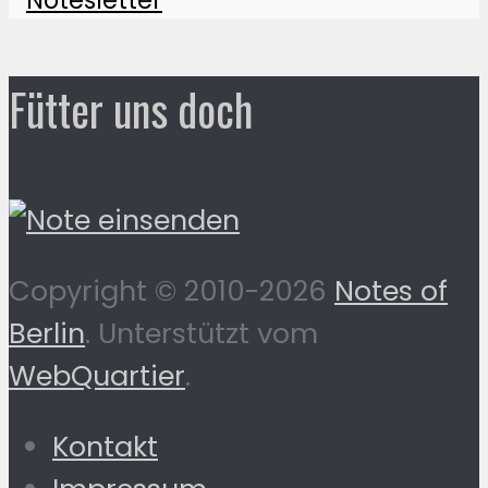
Fütter uns doch
Copyright © 2010-2026
Notes of
Berlin
. Unterstützt vom
WebQuartier
.
Kontakt