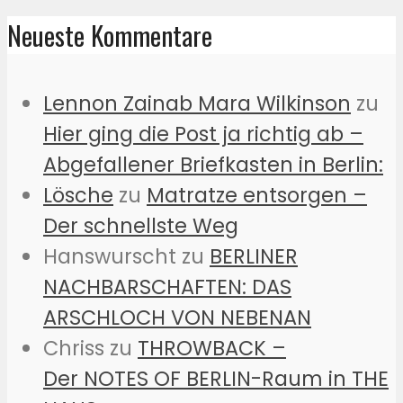
Neueste Kommentare
Lennon Zainab Mara Wilkinson
zu
Hier ging die Post ja richtig ab –
Abgefallener Briefkasten in Berlin:
Lösche
zu
Matratze entsorgen –
Der schnellste Weg
Hanswurscht
zu
BERLINER
NACHBARSCHAFTEN: DAS
ARSCHLOCH VON NEBENAN
Chriss
zu
THROWBACK –
Der NOTES OF BERLIN-Raum in THE