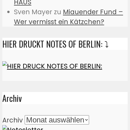
HAUS
Sven Mayer
zu
Miauender Fund –
Wer vermisst ein Kätzchen?
HIER DRUCKT NOTES OF BERLIN: ⤵️
Archiv
Archiv