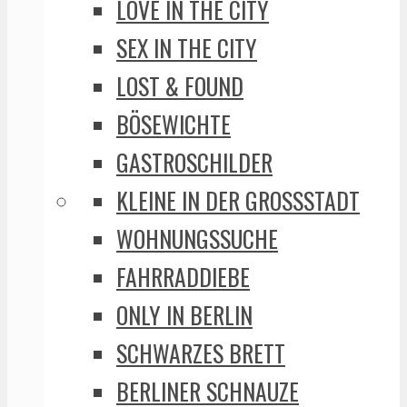
LOVE IN THE CITY
SEX IN THE CITY
LOST & FOUND
BÖSEWICHTE
GASTROSCHILDER
KLEINE IN DER GROSSSTADT
WOHNUNGSSUCHE
FAHRRADDIEBE
ONLY IN BERLIN
SCHWARZES BRETT
BERLINER SCHNAUZE