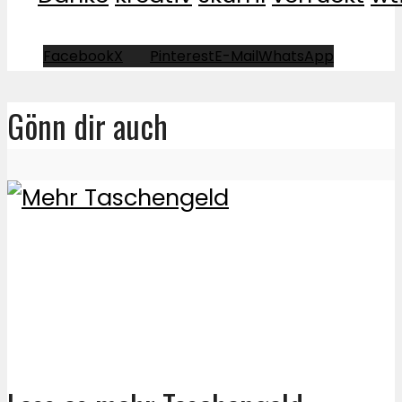
Facebook
X
Pinterest
E-Mail
WhatsApp
Gönn dir auch