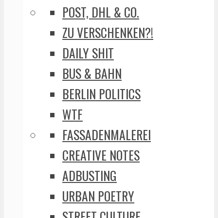
POST, DHL & CO.
ZU VERSCHENKEN?!
DAILY SHIT
BUS & BAHN
BERLIN POLITICS
WTF
FASSADENMALEREI
CREATIVE NOTES
ADBUSTING
URBAN POETRY
STREET CULTURE