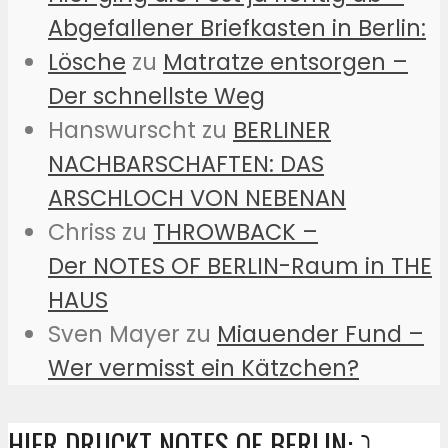
Abgefallener Briefkasten in Berlin:
Lösche
zu
Matratze entsorgen –
Der schnellste Weg
Hanswurscht
zu
BERLINER
NACHBARSCHAFTEN: DAS
ARSCHLOCH VON NEBENAN
Chriss
zu
THROWBACK –
Der NOTES OF BERLIN-Raum in THE
HAUS
Sven Mayer
zu
Miauender Fund –
Wer vermisst ein Kätzchen?
HIER DRUCKT NOTES OF BERLIN: ⤵️