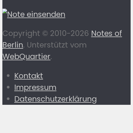
Copyright © 2010-2026
Notes of
Berlin
. Unterstützt vom
WebQuartier
.
Kontakt
Impressum
Datenschutzerklärung