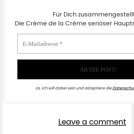
Für Dich zusammengestell
Die Crème de la Crème seriöser Haupts
Ja, ich will dabei sein und akzeptiere die
Datenschut
Leave a comment