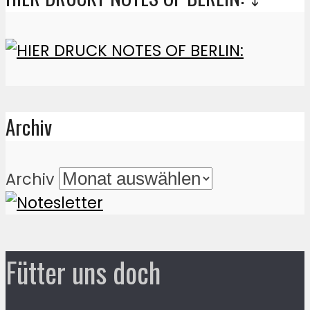
Archiv
Archiv
Fütter uns doch