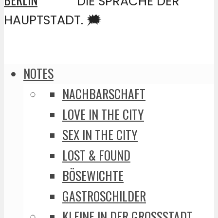
DIE SPRACHE DER
HAUPTSTADT. 🗯️
NOTES
NACHBARSCHAFT
LOVE IN THE CITY
SEX IN THE CITY
LOST & FOUND
BÖSEWICHTE
GASTROSCHILDER
KLEINE IN DER GROSSSTADT