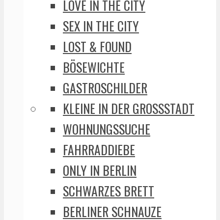
LOVE IN THE CITY
SEX IN THE CITY
LOST & FOUND
BÖSEWICHTE
GASTROSCHILDER
KLEINE IN DER GROSSSTADT
WOHNUNGSSUCHE
FAHRRADDIEBE
ONLY IN BERLIN
SCHWARZES BRETT
BERLINER SCHNAUZE