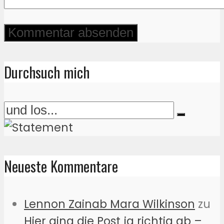
Durchsuch mich
Neueste Kommentare
Lennon Zainab Mara Wilkinson
zu
Hier ging die Post ja richtig ab –