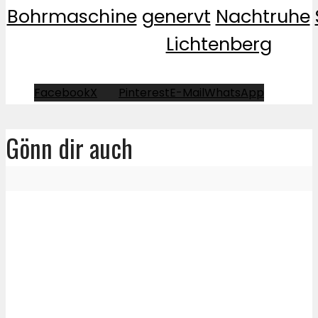
Bohrmaschine
genervt
Nachtruhe
Lichtenberg
Facebook
X
Pinterest
E-Mail
WhatsApp
Gönn dir auch