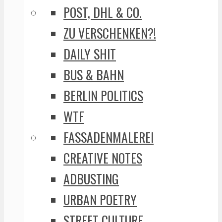
POST, DHL & CO.
ZU VERSCHENKEN?!
DAILY SHIT
BUS & BAHN
BERLIN POLITICS
WTF
FASSADENMALEREI
CREATIVE NOTES
ADBUSTING
URBAN POETRY
STREET CULTURE