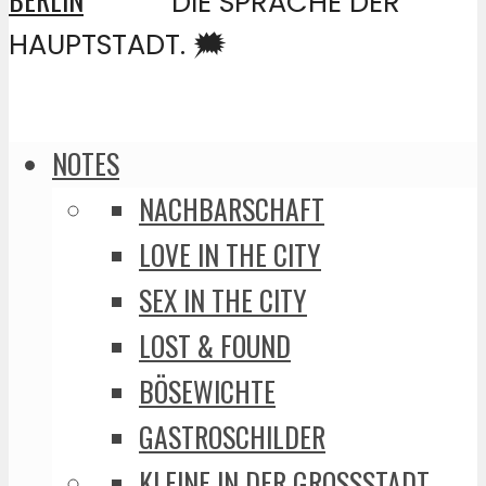
DIE SPRACHE DER
HAUPTSTADT. 🗯️
NOTES
NACHBARSCHAFT
LOVE IN THE CITY
SEX IN THE CITY
LOST & FOUND
BÖSEWICHTE
GASTROSCHILDER
KLEINE IN DER GROSSSTADT