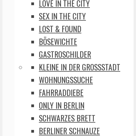
LOVE IN THE CITY
SEX IN THE CITY
LOST & FOUND
BÖSEWICHTE
GASTROSCHILDER
KLEINE IN DER GROSSSTADT
WOHNUNGSSUCHE
FAHRRADDIEBE
ONLY IN BERLIN
SCHWARZES BRETT
BERLINER SCHNAUZE