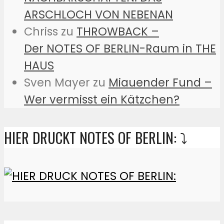
ARSCHLOCH VON NEBENAN
Chriss
zu
THROWBACK –
Der NOTES OF BERLIN-Raum in THE
HAUS
Sven Mayer
zu
Miauender Fund –
Wer vermisst ein Kätzchen?
HIER DRUCKT NOTES OF BERLIN: ⤵️