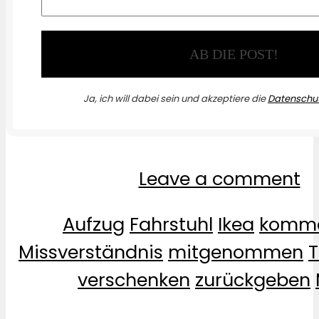
Ja, ich will dabei sein und akzeptiere die
Datenschut
Leave a comment
Aufzug
Fahrstuhl
Ikea
komme
Missverständnis
mitgenommen
T
verschenken
zurückgeben