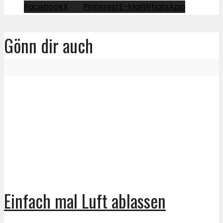
Facebook
X
Pinterest
E-Mail
WhatsApp
Gönn dir auch
Einfach mal Luft ablassen