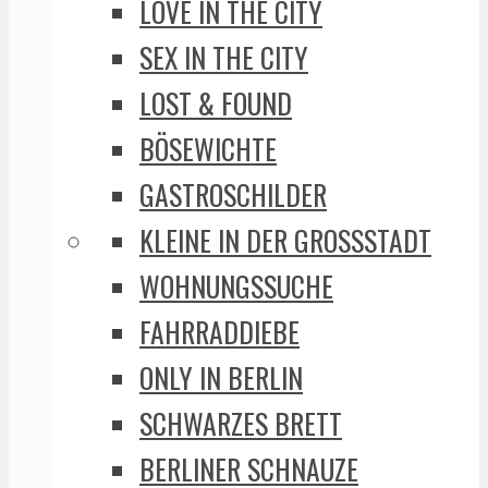
LOVE IN THE CITY
SEX IN THE CITY
LOST & FOUND
BÖSEWICHTE
GASTROSCHILDER
KLEINE IN DER GROSSSTADT
WOHNUNGSSUCHE
FAHRRADDIEBE
ONLY IN BERLIN
SCHWARZES BRETT
BERLINER SCHNAUZE