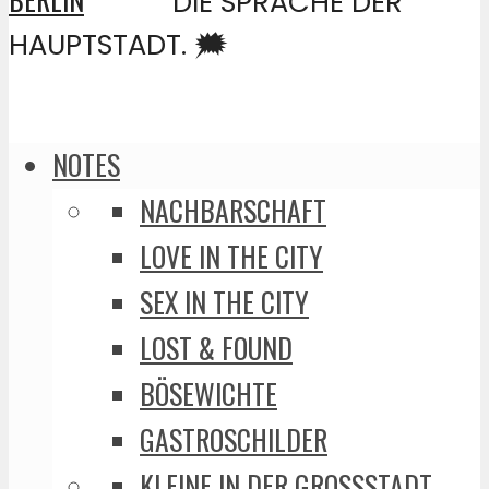
DIE SPRACHE DER
HAUPTSTADT. 🗯️
NOTES
NACHBARSCHAFT
LOVE IN THE CITY
SEX IN THE CITY
LOST & FOUND
BÖSEWICHTE
GASTROSCHILDER
KLEINE IN DER GROSSSTADT