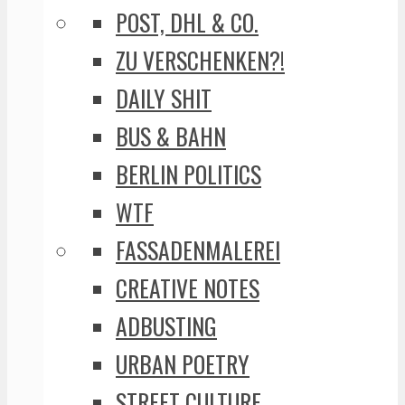
POST, DHL & CO.
ZU VERSCHENKEN?!
DAILY SHIT
BUS & BAHN
BERLIN POLITICS
WTF
FASSADENMALEREI
CREATIVE NOTES
ADBUSTING
URBAN POETRY
STREET CULTURE