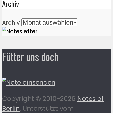
Archiv
Archiv
Fütter uns doch
Copyright © 2010-2026
Notes of
Berlin
. Unterstützt vom