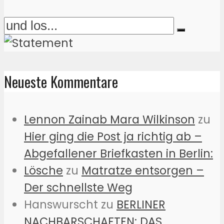
Neueste Kommentare
Lennon Zainab Mara Wilkinson
zu
Hier ging die Post ja richtig ab –
Abgefallener Briefkasten in Berlin:
Lösche
zu
Matratze entsorgen –
Der schnellste Weg
Hanswurscht
zu
BERLINER
NACHBARSCHAFTEN: DAS