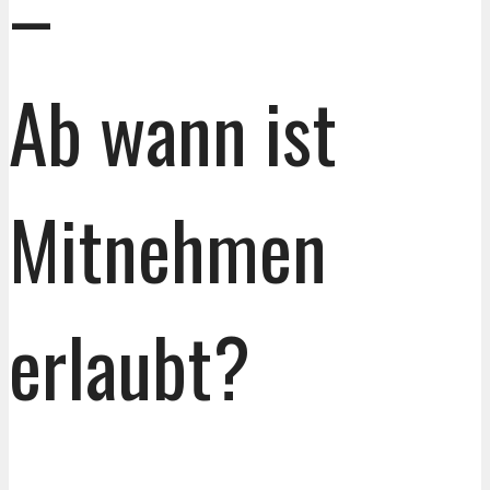
–
Ab wann ist
Mitnehmen
erlaubt?