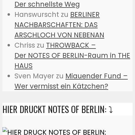
Der schnellste Weg
Hanswurscht
zu
BERLINER
NACHBARSCHAFTEN: DAS
ARSCHLOCH VON NEBENAN
Chriss
zu
THROWBACK –
Der NOTES OF BERLIN-Raum in THE
HAUS
Sven Mayer
zu
Miauender Fund –
Wer vermisst ein Kätzchen?
HIER DRUCKT NOTES OF BERLIN: ⤵️