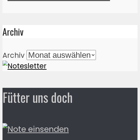
Archiv
Archiv
Fütter uns doch