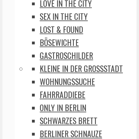
LOVE IN THE CITY
SEX IN THE CITY
LOST & FOUND
BÖSEWICHTE
GASTROSCHILDER
KLEINE IN DER GROSSSTADT
WOHNUNGSSUCHE
FAHRRADDIEBE
ONLY IN BERLIN
SCHWARZES BRETT
BERLINER SCHNAUZE