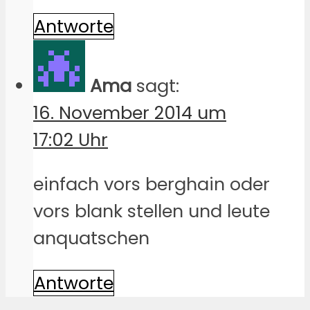
Antworte
Ama
sagt:
16. November 2014 um
17:02 Uhr
einfach vors berghain oder
vors blank stellen und leute
anquatschen
Antworte