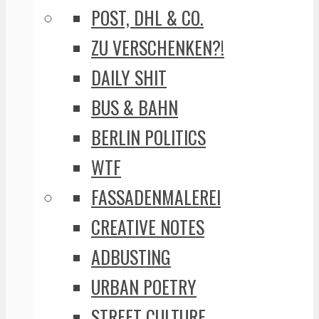
POST, DHL & CO.
ZU VERSCHENKEN?!
DAILY SHIT
BUS & BAHN
BERLIN POLITICS
WTF
FASSADENMALEREI
CREATIVE NOTES
ADBUSTING
URBAN POETRY
STREET CULTURE