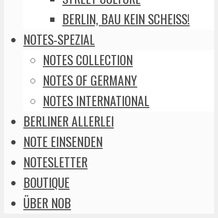
BERLIN, BAU KEIN SCHEISS!
NOTES-SPEZIAL
NOTES COLLECTION
NOTES OF GERMANY
NOTES INTERNATIONAL
BERLINER ALLERLEI
NOTE EINSENDEN
NOTESLETTER
BOUTIQUE
ÜBER NOB