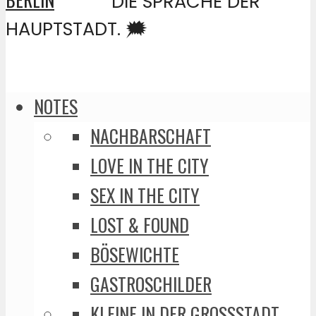
DIE SPRACHE DER
HAUPTSTADT. 🗯️
NOTES
NACHBARSCHAFT
LOVE IN THE CITY
SEX IN THE CITY
LOST & FOUND
BÖSEWICHTE
GASTROSCHILDER
KLEINE IN DER GROSSSTADT