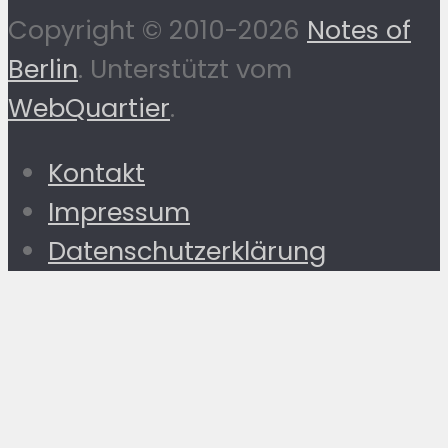
Copyright © 2010-2026
Notes of
Berlin
. Unterstützt vom
WebQuartier
.
Kontakt
Impressum
Datenschutzerklärung