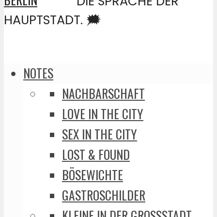
DIE SPRACHE DER
HAUPTSTADT. 🗯️
NOTES
NACHBARSCHAFT
LOVE IN THE CITY
SEX IN THE CITY
LOST & FOUND
BÖSEWICHTE
GASTROSCHILDER
KLEINE IN DER GROSSSTADT