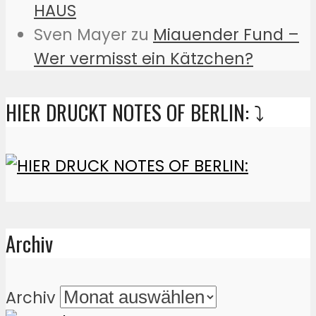
HAUS
Sven Mayer
zu
Miauender Fund –
Wer vermisst ein Kätzchen?
HIER DRUCKT NOTES OF BERLIN: ⤵️
Archiv
Archiv