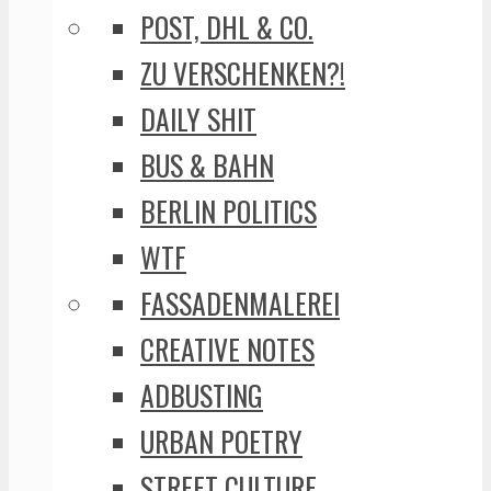
POST, DHL & CO.
ZU VERSCHENKEN?!
DAILY SHIT
BUS & BAHN
BERLIN POLITICS
WTF
FASSADENMALEREI
CREATIVE NOTES
ADBUSTING
URBAN POETRY
STREET CULTURE