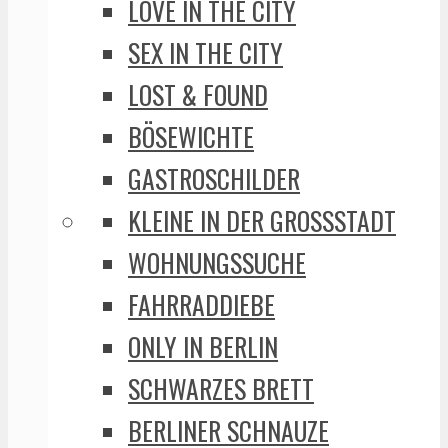
LOVE IN THE CITY
SEX IN THE CITY
LOST & FOUND
BÖSEWICHTE
GASTROSCHILDER
KLEINE IN DER GROSSSTADT
WOHNUNGSSUCHE
FAHRRADDIEBE
ONLY IN BERLIN
SCHWARZES BRETT
BERLINER SCHNAUZE