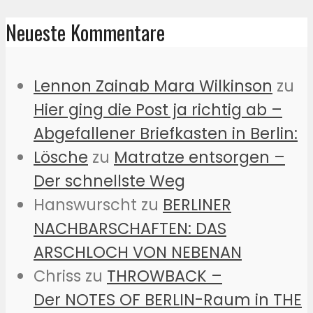
Neueste Kommentare
Lennon Zainab Mara Wilkinson
zu
Hier ging die Post ja richtig ab –
Abgefallener Briefkasten in Berlin:
Lösche
zu
Matratze entsorgen –
Der schnellste Weg
Hanswurscht
zu
BERLINER
NACHBARSCHAFTEN: DAS
ARSCHLOCH VON NEBENAN
Chriss
zu
THROWBACK –
Der NOTES OF BERLIN-Raum in THE