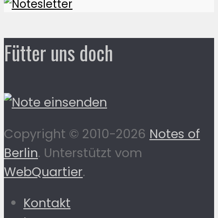
Fütter uns doch
Copyright © 2010-2026
Notes of
Berlin
. Unterstützt vom
WebQuartier
.
Kontakt