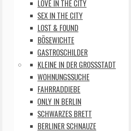
LOVE IN THE CITY
SEX IN THE CITY
LOST & FOUND
BÖSEWICHTE
GASTROSCHILDER
KLEINE IN DER GROSSSTADT
WOHNUNGSSUCHE
FAHRRADDIEBE
ONLY IN BERLIN
SCHWARZES BRETT
BERLINER SCHNAUZE