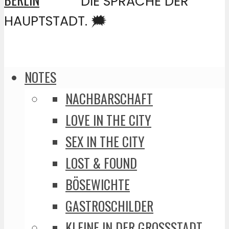
DIE SPRACHE DER
HAUPTSTADT. 🗯️
NOTES
NACHBARSCHAFT
LOVE IN THE CITY
SEX IN THE CITY
LOST & FOUND
BÖSEWICHTE
GASTROSCHILDER
KLEINE IN DER GROSSSTADT