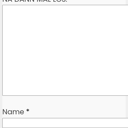
Name
*