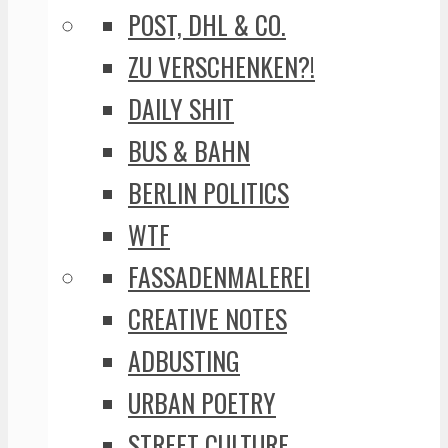
POST, DHL & CO.
ZU VERSCHENKEN?!
DAILY SHIT
BUS & BAHN
BERLIN POLITICS
WTF
FASSADENMALEREI
CREATIVE NOTES
ADBUSTING
URBAN POETRY
STREET CULTURE