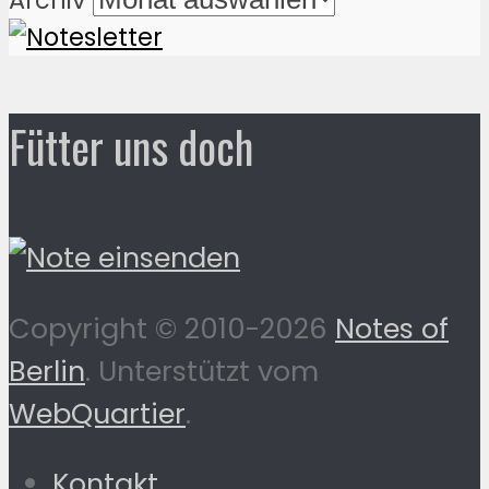
Fütter uns doch
Copyright © 2010-2026
Notes of
Berlin
. Unterstützt vom
WebQuartier
.
Kontakt