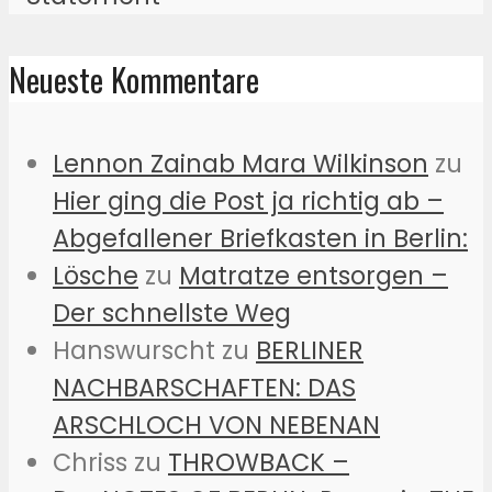
Neueste Kommentare
Lennon Zainab Mara Wilkinson
zu
Hier ging die Post ja richtig ab –
Abgefallener Briefkasten in Berlin:
Lösche
zu
Matratze entsorgen –
Der schnellste Weg
Hanswurscht
zu
BERLINER
NACHBARSCHAFTEN: DAS
ARSCHLOCH VON NEBENAN
Chriss
zu
THROWBACK –