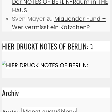
Der NOTES OF BERLIN-Raum in THE
HAUS
Sven Mayer
zu
Miauender Fund –
Wer vermisst ein Kätzchen?
HIER DRUCKT NOTES OF BERLIN: ⤵️
Archiv
Archiv