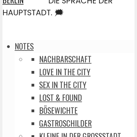
DIE SPRACHE DER
HAUPTSTADT. 🗯️
NOTES
NACHBARSCHAFT
LOVE IN THE CITY
SEX IN THE CITY
LOST & FOUND
BÖSEWICHTE
GASTROSCHILDER
KLEINE IN DER GROSSSTADT