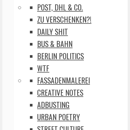
POST, DHL & CO.
ZU VERSCHENKEN?!
DAILY SHIT
BUS & BAHN
BERLIN POLITICS
WTF
FASSADENMALEREI
CREATIVE NOTES
ADBUSTING
URBAN POETRY
STREET CULTURE