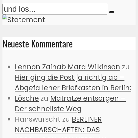
Neueste Kommentare
Lennon Zainab Mara Wilkinson
zu
Hier ging die Post ja richtig ab –
Abgefallener Briefkasten in Berlin:
Lösche
zu
Matratze entsorgen –
Der schnellste Weg
Hanswurscht
zu
BERLINER
NACHBARSCHAFTEN: DAS