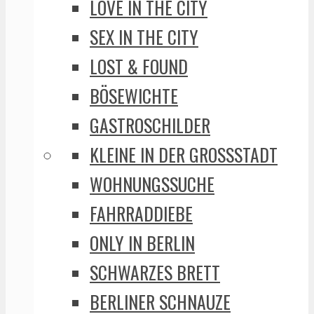
LOVE IN THE CITY
SEX IN THE CITY
LOST & FOUND
BÖSEWICHTE
GASTROSCHILDER
KLEINE IN DER GROSSSTADT
WOHNUNGSSUCHE
FAHRRADDIEBE
ONLY IN BERLIN
SCHWARZES BRETT
BERLINER SCHNAUZE