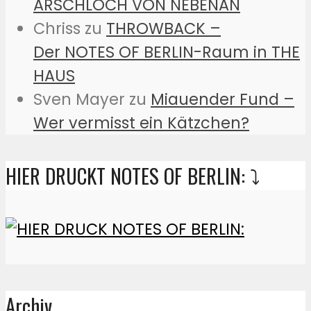
ARSCHLOCH VON NEBENAN
Chriss
zu
THROWBACK –
Der NOTES OF BERLIN-Raum in THE
HAUS
Sven Mayer
zu
Miauender Fund –
Wer vermisst ein Kätzchen?
HIER DRUCKT NOTES OF BERLIN: ⤵️
Archiv