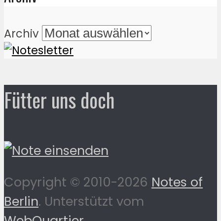
Archiv
Fütter uns doch
Copyright © 2010-2026
Notes of
Berlin
. Unterstützt vom
WebQuartier
.