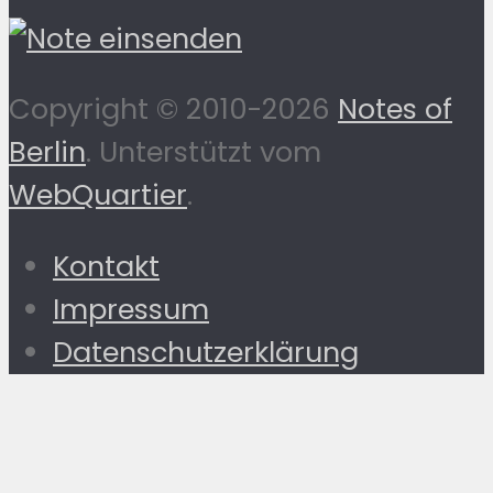
Copyright © 2010-2026
Notes of
Berlin
. Unterstützt vom
WebQuartier
.
Kontakt
Impressum
Datenschutzerklärung