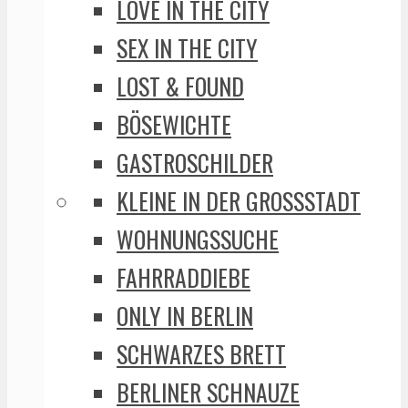
LOVE IN THE CITY
SEX IN THE CITY
LOST & FOUND
BÖSEWICHTE
GASTROSCHILDER
KLEINE IN DER GROSSSTADT
WOHNUNGSSUCHE
FAHRRADDIEBE
ONLY IN BERLIN
SCHWARZES BRETT
BERLINER SCHNAUZE