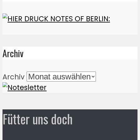
Archiv
Archiv
Fütter uns doch