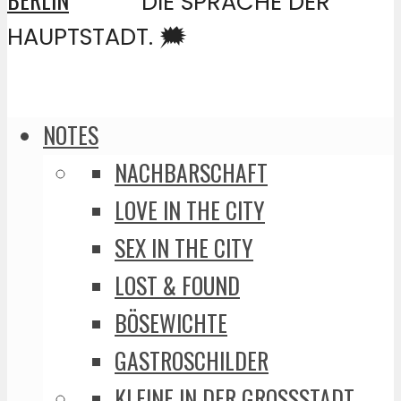
DIE SPRACHE DER
HAUPTSTADT. 🗯️
NOTES
NACHBARSCHAFT
LOVE IN THE CITY
SEX IN THE CITY
LOST & FOUND
BÖSEWICHTE
GASTROSCHILDER
KLEINE IN DER GROSSSTADT