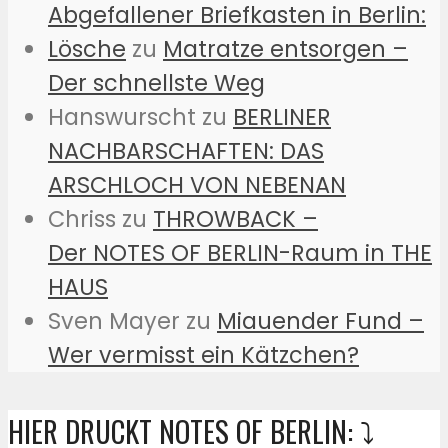
Abgefallener Briefkasten in Berlin:
Lösche
zu
Matratze entsorgen –
Der schnellste Weg
Hanswurscht
zu
BERLINER
NACHBARSCHAFTEN: DAS
ARSCHLOCH VON NEBENAN
Chriss
zu
THROWBACK –
Der NOTES OF BERLIN-Raum in THE
HAUS
Sven Mayer
zu
Miauender Fund –
Wer vermisst ein Kätzchen?
HIER DRUCKT NOTES OF BERLIN: ⤵️