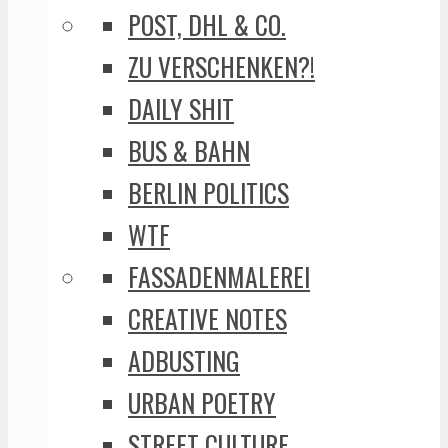
POST, DHL & CO.
ZU VERSCHENKEN?!
DAILY SHIT
BUS & BAHN
BERLIN POLITICS
WTF
FASSADENMALEREI
CREATIVE NOTES
ADBUSTING
URBAN POETRY
STREET CULTURE