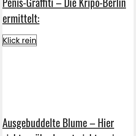
Penis-Graffiti – Die Kripo-Berlin
ermittelt:
Klick rein
Ausgebuddelte Blume – Hier