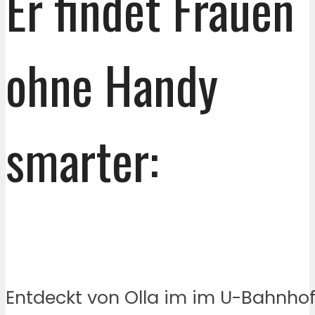
Er findet Frauen
ohne Handy
smarter:
Entdeckt von Olla im im U-Bahnho