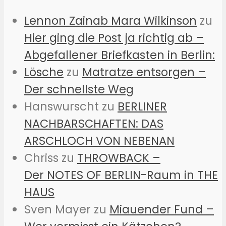
Lennon Zainab Mara Wilkinson
zu
Hier ging die Post ja richtig ab –
Abgefallener Briefkasten in Berlin:
Lösche
zu
Matratze entsorgen –
Der schnellste Weg
Hanswurscht
zu
BERLINER
NACHBARSCHAFTEN: DAS
ARSCHLOCH VON NEBENAN
Chriss
zu
THROWBACK –
Der NOTES OF BERLIN-Raum in THE
HAUS
Sven Mayer
zu
Miauender Fund –