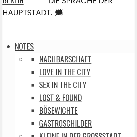
DIE SPRACHE DER
HAUPTSTADT. 🗯️
NOTES
NACHBARSCHAFT
LOVE IN THE CITY
SEX IN THE CITY
LOST & FOUND
BÖSEWICHTE
GASTROSCHILDER
KLEINE IN DER GROSSSTADT