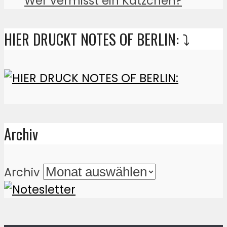
Wer vermisst ein Kätzchen?
HIER DRUCKT NOTES OF BERLIN: ⤵️
Archiv
Archiv