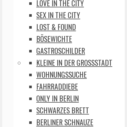
LOVE IN THE CITY
SEX IN THE CITY
LOST & FOUND
BÖSEWICHTE
GASTROSCHILDER
KLEINE IN DER GROSSSTADT
WOHNUNGSSUCHE
FAHRRADDIEBE
ONLY IN BERLIN
SCHWARZES BRETT
BERLINER SCHNAUZE