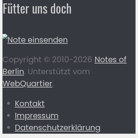
Fütter uns doch
Copyright © 2010-2026
Notes of
Berlin
. Unterstützt vom
WebQuartier
.
Kontakt
Impressum
Datenschutzerklärung