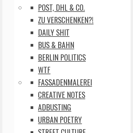
POST, DHL & CO.
ZU VERSCHENKEN?!
DAILY SHIT
BUS & BAHN
BERLIN POLITICS
WTF
FASSADENMALEREI
CREATIVE NOTES
ADBUSTING
URBAN POETRY
STREET CULTURE