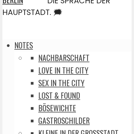
DIE SPRACHE DER
HAUPTSTADT. 🗯️
NOTES
NACHBARSCHAFT
LOVE IN THE CITY
SEX IN THE CITY
LOST & FOUND
BÖSEWICHTE
GASTROSCHILDER
KLEINE IN DER GROSSSTADT