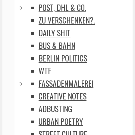
POST, DHL & CO.
ZU VERSCHENKEN?!
DAILY SHIT
BUS & BAHN
BERLIN POLITICS
WTF
FASSADENMALEREI
CREATIVE NOTES
ADBUSTING
URBAN POETRY
STREET CULTURE