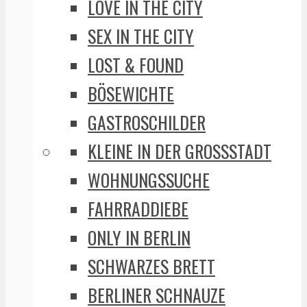
LOVE IN THE CITY
SEX IN THE CITY
LOST & FOUND
BÖSEWICHTE
GASTROSCHILDER
KLEINE IN DER GROSSSTADT
WOHNUNGSSUCHE
FAHRRADDIEBE
ONLY IN BERLIN
SCHWARZES BRETT
BERLINER SCHNAUZE