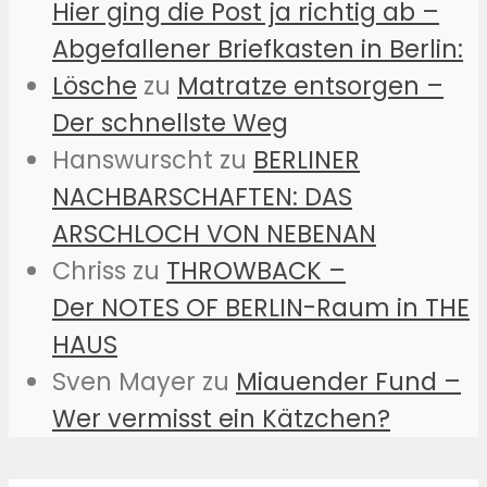
Hier ging die Post ja richtig ab –
Abgefallener Briefkasten in Berlin:
Lösche
zu
Matratze entsorgen –
Der schnellste Weg
Hanswurscht
zu
BERLINER
NACHBARSCHAFTEN: DAS
ARSCHLOCH VON NEBENAN
Chriss
zu
THROWBACK –
Der NOTES OF BERLIN-Raum in THE
HAUS
Sven Mayer
zu
Miauender Fund –
Wer vermisst ein Kätzchen?