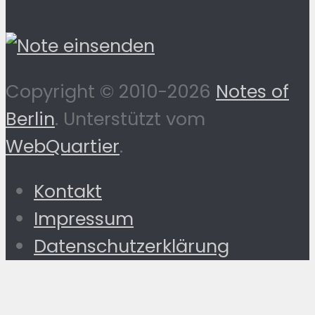
Copyright © 2010-2026
Notes of
Berlin
. Unterstützt vom
WebQuartier
.
Kontakt
Impressum
Datenschutzerklärung