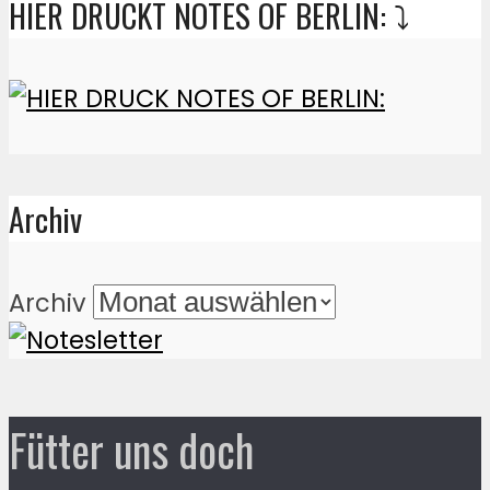
HIER DRUCKT NOTES OF BERLIN: ⤵️
Archiv
Archiv
Fütter uns doch