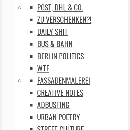
POST, DHL & CO.
ZU VERSCHENKEN?!
DAILY SHIT
BUS & BAHN
BERLIN POLITICS
WTF
FASSADENMALEREI
CREATIVE NOTES
ADBUSTING
URBAN POETRY
STREET CULTURE