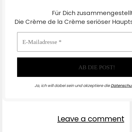
Für Dich zusammengestell
Die Crème de la Crème seriöser Haupts
Ja, ich will dabei sein und akzeptiere die
Datenschut
Leave a comment