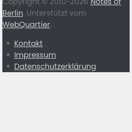
Copyright © 2010-2026
Notes of
Berlin
. Unterstützt vom
WebQuartier
.
Kontakt
Impressum
Datenschutzerklärung