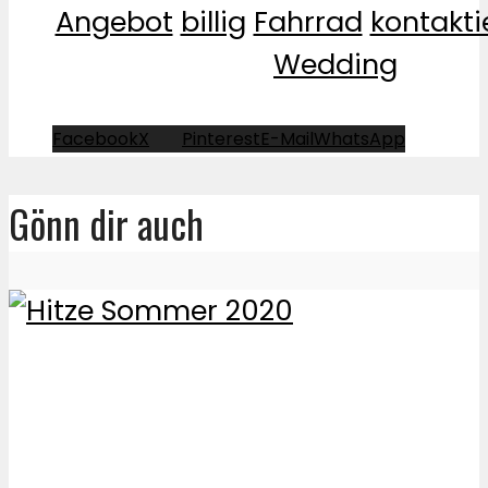
Angebot
billig
Fahrrad
kontakti
Wedding
Facebook
X
Pinterest
E-Mail
WhatsApp
Gönn dir auch