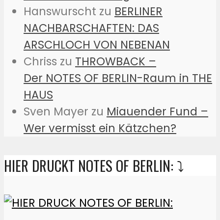
Hanswurscht
zu
BERLINER
NACHBARSCHAFTEN: DAS
ARSCHLOCH VON NEBENAN
Chriss
zu
THROWBACK –
Der NOTES OF BERLIN-Raum in THE
HAUS
Sven Mayer
zu
Miauender Fund –
Wer vermisst ein Kätzchen?
HIER DRUCKT NOTES OF BERLIN: ⤵️