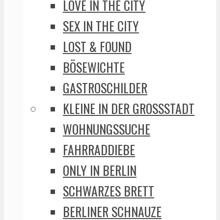
LOVE IN THE CITY
SEX IN THE CITY
LOST & FOUND
BÖSEWICHTE
GASTROSCHILDER
KLEINE IN DER GROSSSTADT
WOHNUNGSSUCHE
FAHRRADDIEBE
ONLY IN BERLIN
SCHWARZES BRETT
BERLINER SCHNAUZE