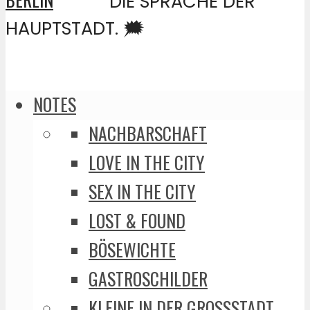
DIE SPRACHE DER
HAUPTSTADT. 🗯️
NOTES
NACHBARSCHAFT
LOVE IN THE CITY
SEX IN THE CITY
LOST & FOUND
BÖSEWICHTE
GASTROSCHILDER
KLEINE IN DER GROSSSTADT