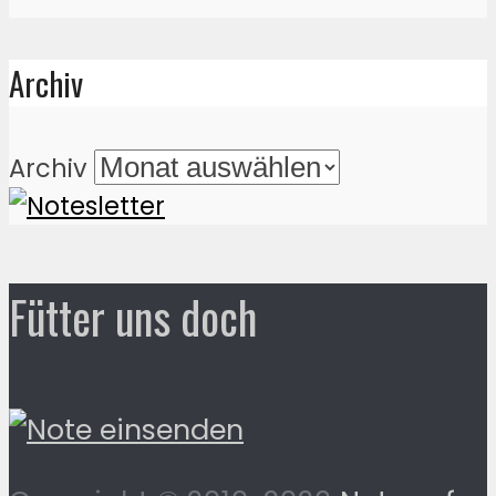
Archiv
Archiv
Fütter uns doch