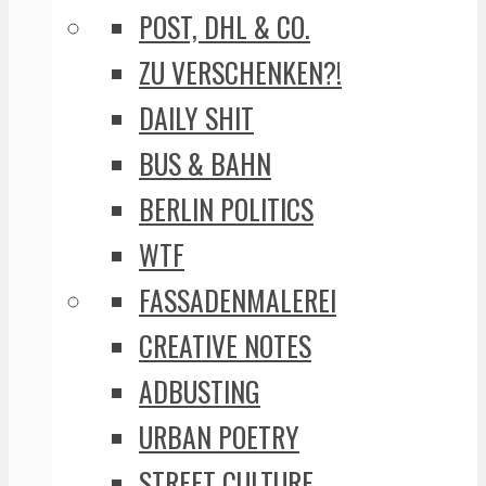
POST, DHL & CO.
ZU VERSCHENKEN?!
DAILY SHIT
BUS & BAHN
BERLIN POLITICS
WTF
FASSADENMALEREI
CREATIVE NOTES
ADBUSTING
URBAN POETRY
STREET CULTURE