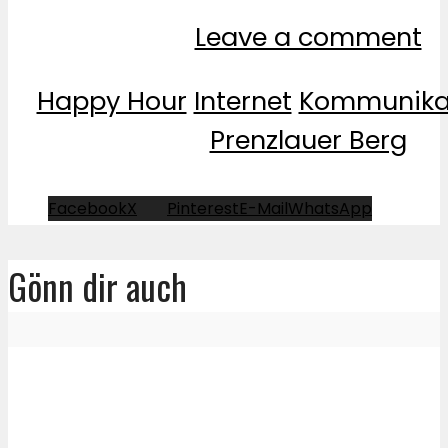
Leave a comment
Happy Hour
Internet
Kommunika
Prenzlauer Berg
Facebook
X
Pinterest
E-Mail
WhatsApp
Gönn dir auch