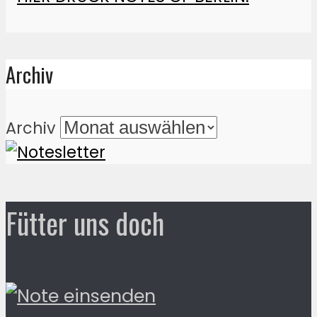
Archiv
Archiv
Fütter uns doch