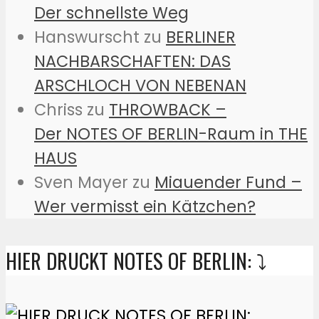
Der schnellste Weg
Hanswurscht
zu
BERLINER
NACHBARSCHAFTEN: DAS
ARSCHLOCH VON NEBENAN
Chriss
zu
THROWBACK –
Der NOTES OF BERLIN-Raum in THE
HAUS
Sven Mayer
zu
Miauender Fund –
Wer vermisst ein Kätzchen?
HIER DRUCKT NOTES OF BERLIN: ⤵️