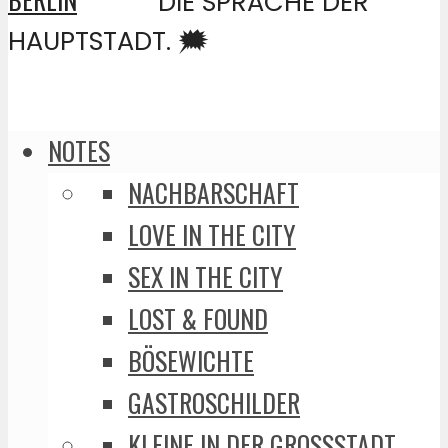
DIE SPRACHE DER
HAUPTSTADT. 🗯️
NOTES
NACHBARSCHAFT
LOVE IN THE CITY
SEX IN THE CITY
LOST & FOUND
BÖSEWICHTE
GASTROSCHILDER
KLEINE IN DER GROSSSTADT