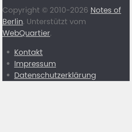
Copyright © 2010-2026
Notes of
Berlin
. Unterstützt vom
WebQuartier
.
Kontakt
Impressum
Datenschutzerklärung