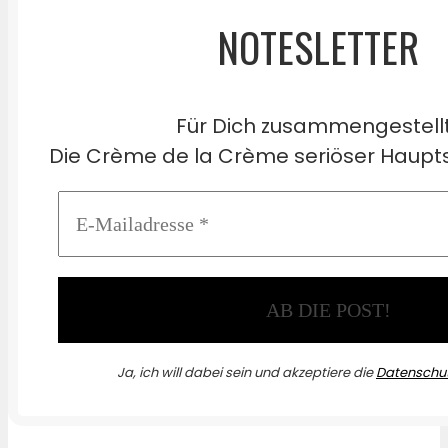
NOTESLETTER
Für Dich zusammengestell
Die Crème de la Crème seriöser Haupts
Ja, ich will dabei sein und akzeptiere die
Datenschut