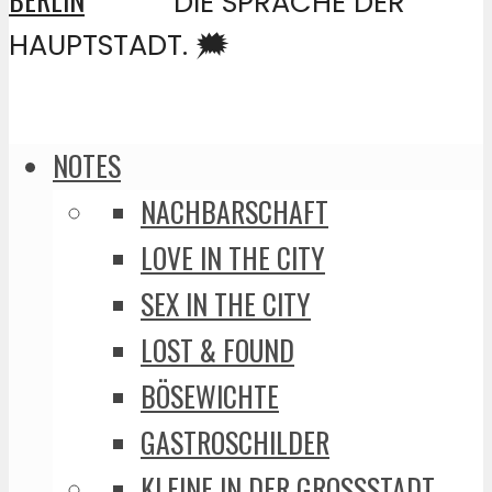
DIE SPRACHE DER
HAUPTSTADT. 🗯️
NOTES
NACHBARSCHAFT
LOVE IN THE CITY
SEX IN THE CITY
LOST & FOUND
BÖSEWICHTE
GASTROSCHILDER
KLEINE IN DER GROSSSTADT