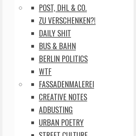
POST, DHL & CO.
ZU VERSCHENKEN?!
DAILY SHIT
BUS & BAHN
BERLIN POLITICS
WTF
FASSADENMALEREI
CREATIVE NOTES
ADBUSTING
URBAN POETRY
STREET CULTURE