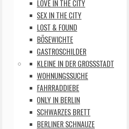
LOVE IN THE CITY
SEX IN THE CITY
LOST & FOUND
BÖSEWICHTE
GASTROSCHILDER
KLEINE IN DER GROSSSTADT
WOHNUNGSSUCHE
FAHRRADDIEBE
ONLY IN BERLIN
SCHWARZES BRETT
BERLINER SCHNAUZE