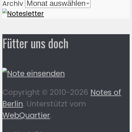
Archiv
Fütter uns doch
Copyright © 2010-2026
Notes of
Berlin
. Unterstützt vom
WebQuartier
.