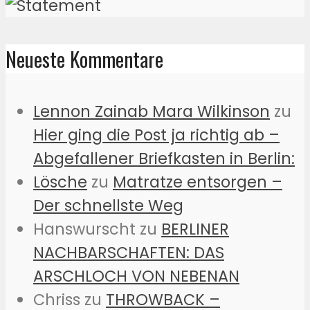
Neueste Kommentare
Lennon Zainab Mara Wilkinson
zu
Hier ging die Post ja richtig ab –
Abgefallener Briefkasten in Berlin:
Lösche
zu
Matratze entsorgen –
Der schnellste Weg
Hanswurscht
zu
BERLINER
NACHBARSCHAFTEN: DAS
ARSCHLOCH VON NEBENAN
Chriss
zu
THROWBACK –