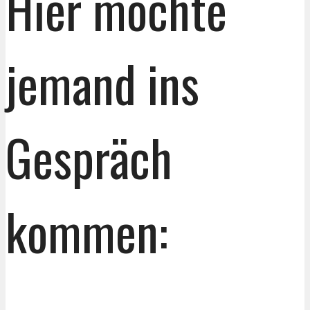
Hier möchte
jemand ins
Gespräch
kommen: